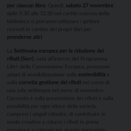
per ciascun libro
. Quindi,
sabato 27 novembre
dalle 9.30 alle 12.30 nel cortile esterno della
biblioteca si potranno utilizzare i gettoni
ricevuti in cambio dei propri libri per
prenderne altri
.
La
Settimana europea per la riduzione dei
rifiuti (Serr)
, nata all’interno del Programma
Life+ della Commissione Europea, promuove
azioni di sensibilizzazione sulla
sostenibilità
e
sulla
corretta gestione dei rifiuti
nel corso di
una sola settimana nel mese di novembre.
L’accento è sulla prevenzione dei rifiuti e sulla
possibilità per ogni attore della società,
compresi i singoli cittadini, di contribuire in
modo creativo a ridurre i rifiuti in prima
persona e a comunicare questo messaggio