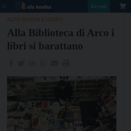
Accedi
ALTO GARDA E LEDRO
Alla Biblioteca di Arco i
libri si barattano