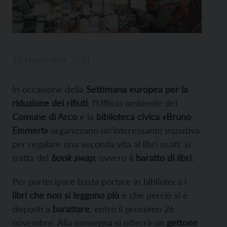
13 Novembre 2021
In occasione della
Settimana europea per la
riduzione dei rifiuti
, l’Ufficio ambiente del
Comune di Arco
e la
biblioteca civica «Bruno
Emmert»
organizzano un’interessante iniziativa
per regalare una seconda vita ai libri usati: si
tratta del
book swap
, ovvero il
baratto di libri
.
Per partecipare basta portare in biblioteca i
libri che non si leggono più
e che perciò si è
disposti a
barattare
, entro il prossimo 26
novembre. Alla consegna si otterrà un
gettone