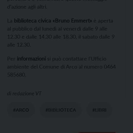
d’azione agli altri.
La
biblioteca civica «Bruno Emmert»
è aperta
al pubblico dal lunedì al venerdì dalle 9 alle
12.30 e dalle 14.30 alle 18.30, il sabato dalle 9
alle 12.30.
Per
informazioni
si può contattare l’Ufficio
ambiente del Comune di Arco al numero 0464
585680.
di
redazione VT
#ARCO
#BIBLIOTECA
#LIBRI