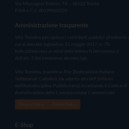
Via Monsignor Endrici, 14 – 38122 Trento
P.IVA e C.F. 00199960220
Amministrazione trasparente
Vita Trentina percepisce i contributi pubblici all'editoria 
cui al decreto legislativo 15 maggio 2017, n. 70.
Indicazione resa ai sensi della lettera f) del comma 2
dell'art. 5 del medesimo decreto Lgs.
Vita Trentina, tramite la Fisc (Federazione Italiana
Settimanali Cattolici), ha aderito allo IAP (Istituto
dell'Autodisciplina Pubblicitaria) accettando il Codice di
Autodisciplina della Comunicazione Commerciale
Privacy Policy
Cookie Policy
E-Shop