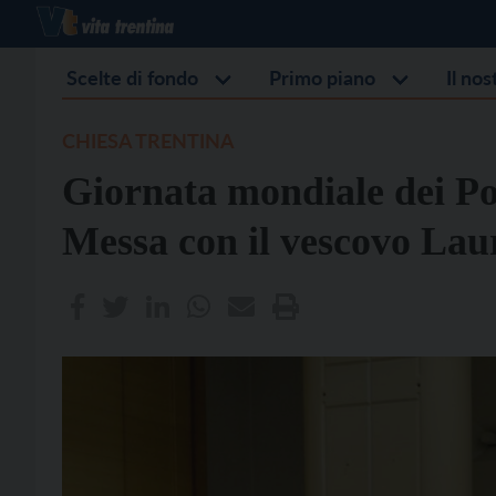
Scelte di fondo
Primo piano
Il no
CHIESA TRENTINA
Giornata mondiale dei Po
Messa con il vescovo Lau