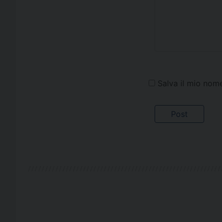
Salva il mio nom