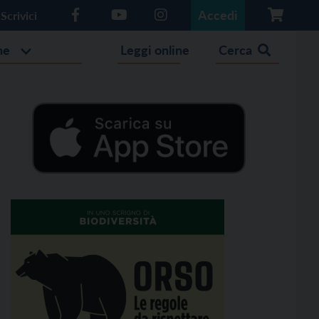
Accedi
Scrivici
he
Leggi online
Cerca