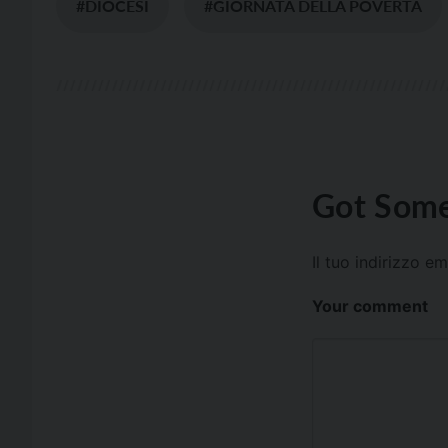
#DIOCESI
#GIORNATA DELLA POVERTÀ
Got Some
Il tuo indirizzo e
Your comment