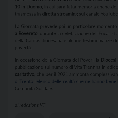
10 in Duomo
, in cui sarà fatta memoria anche de
trasmessa in
diretta streaming
sul canale YouTube 
La Giornata prevede poi un particolare momento d
a Rovereto
, durante la celebrazione dell’Eucarist
della Caritas diocesana e alcune testimonianze di
povertà.
In occasione della Giornata dei Poveri, la
Diocesi 
pubblicazione sul numero di Vita Trentina in edicola
caritativo
, che per il 2021 ammonta complessiva
di Trento l’elenco delle realtà che ne hanno benef
Comunità Solidale.
di
redazione VT