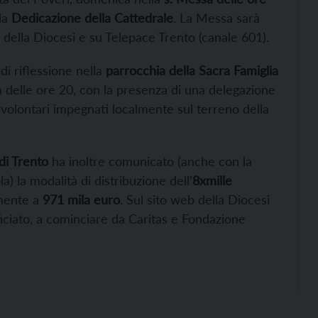
lla
Dedicazione della Cattedrale
. La Messa sarà
della Diocesi e su Telepace Trento (canale 601).
i riflessione nella
parrocchia della Sacra Famiglia
ia delle ore 20, con la presenza di una delegazione
 volontari impegnati localmente sul terreno della
di Trento
ha inoltre comunicato (anche con la
) la modalità di distribuzione dell’
8xmille
mente a
971 mila euro
.
Sul sito web della Diocesi
iciato
, a cominciare da Caritas e Fondazione