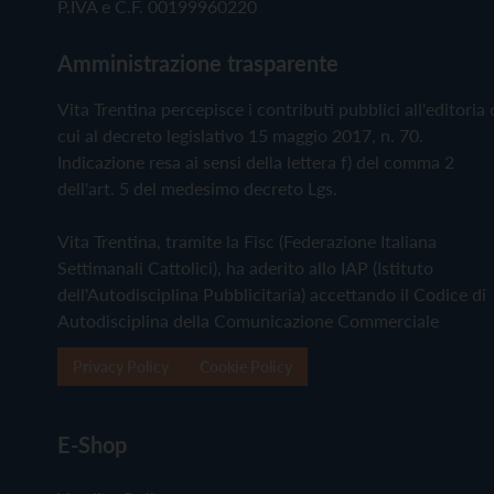
P.IVA e C.F. 00199960220
Amministrazione trasparente
Vita Trentina percepisce i contributi pubblici all'editoria 
cui al decreto legislativo 15 maggio 2017, n. 70.
Indicazione resa ai sensi della lettera f) del comma 2
dell'art. 5 del medesimo decreto Lgs.
Vita Trentina, tramite la Fisc (Federazione Italiana
Settimanali Cattolici), ha aderito allo IAP (Istituto
dell'Autodisciplina Pubblicitaria) accettando il Codice di
Autodisciplina della Comunicazione Commerciale
Privacy Policy
Cookie Policy
E-Shop