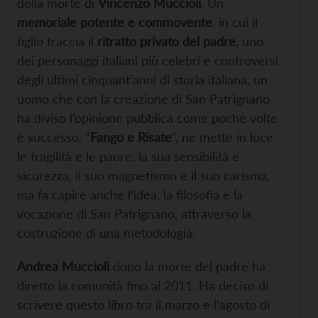
della morte di
Vincenzo Muccioli
. Un
memoriale potente e commovente
, in cui il
figlio traccia il
ritratto privato del padre
, uno
dei personaggi italiani più celebri e controversi
degli ultimi cinquant’anni di storia italiana, un
uomo che con la creazione di San Patrignano
ha diviso l’opinione pubblica come poche volte
è successo. “
Fango e Risate
“, ne mette in luce
le fragilità e le paure, la sua sensibilità e
sicurezza, il suo magnetismo e il suo carisma,
ma fa capire anche l’idea, la filosofia e la
vocazione di San Patrignano, attraverso la
costruzione di una metodologia.
Andrea Muccioli
dopo la morte del padre ha
diretto la comunità fino al 2011. Ha deciso di
scrivere questo libro tra il marzo e l’agosto di