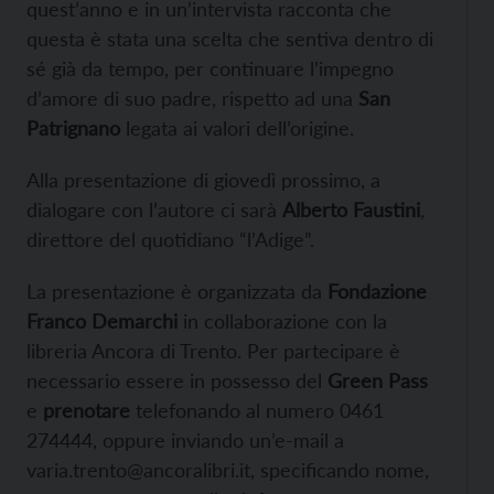
quest’anno e in un’intervista racconta che
questa è stata una scelta che sentiva dentro di
sé già da tempo, per continuare l’impegno
d’amore di suo padre, rispetto ad una
San
Patrignano
legata ai valori dell’origine.
Alla presentazione di giovedì prossimo, a
dialogare con l’autore ci sarà
Alberto Faustini
,
direttore del quotidiano “l’Adige”.
La presentazione è organizzata da
Fondazione
Franco Demarchi
in collaborazione con la
libreria Ancora di Trento. Per partecipare è
necessario essere in possesso del
Green Pass
e
prenotare
telefonando al numero 0461
274444, oppure inviando un’e-mail a
varia.trento@ancoralibri.it, specificando nome,