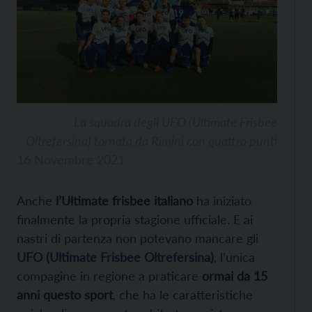
La squadra degli UFO (Ultimate Frisbee
Oltrefersina) tornata da Rimini con quattro punti
16 Novembre 2021
Anche
l’Ultimate frisbee italiano
ha iniziato
finalmente la propria stagione ufficiale. E ai
nastri di partenza non potevano mancare gli
UFO (Ultimate Frisbee Oltrefersina)
, l’unica
compagine in regione a praticare
ormai da 15
anni questo sport
, che ha le caratteristiche