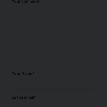
Your comment
Your Name
*
La tua email
*