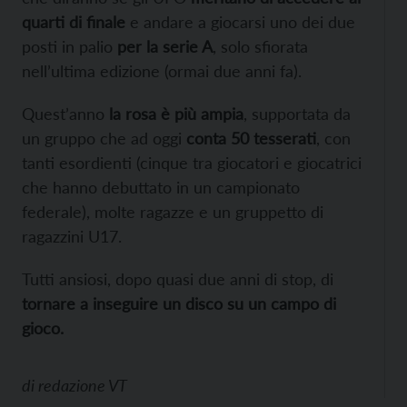
quarti di finale
e andare a giocarsi uno dei due
posti in palio
per la serie A
, solo sfiorata
nell’ultima edizione (ormai due anni fa).
Quest’anno
la rosa è più ampia
, supportata da
un gruppo che ad oggi
conta 50 tesserati
, con
tanti esordienti (cinque tra giocatori e giocatrici
che hanno debuttato in un campionato
federale), molte ragazze e un gruppetto di
ragazzini U17.
Tutti ansiosi, dopo quasi due anni di stop, di
tornare a inseguire un disco su un campo di
gioco.
di
redazione VT