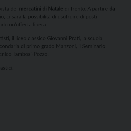
vista dei
mercatini di Natale
di Trento. A partire
da
, ci sarà la possibilità di usufruire di posti
ndo un’offerta libera.
tisti, il liceo classico Giovanni Prati, la scuola
condaria di primo grado Manzoni, il Seminario
 tecnico Tambosi-Pozzo.
astici.