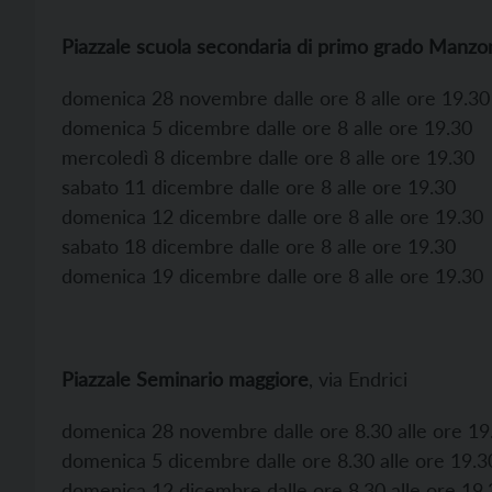
Piazzale scuola secondaria di primo grado Manzo
domenica 28 novembre dalle ore 8 alle ore 19.30
domenica 5 dicembre dalle ore 8 alle ore 19.30
mercoledì 8 dicembre dalle ore 8 alle ore 19.30
sabato 11 dicembre dalle ore 8 alle ore 19.30
domenica 12 dicembre dalle ore 8 alle ore 19.30
sabato 18 dicembre dalle ore 8 alle ore 19.30
domenica 19 dicembre dalle ore 8 alle ore 19.30
Piazzale Seminario maggiore
, via Endrici
domenica 28 novembre dalle ore 8.30 alle ore 19
domenica 5 dicembre dalle ore 8.30 alle ore 19.3
domenica 12 dicembre dalle ore 8.30 alle ore 19.