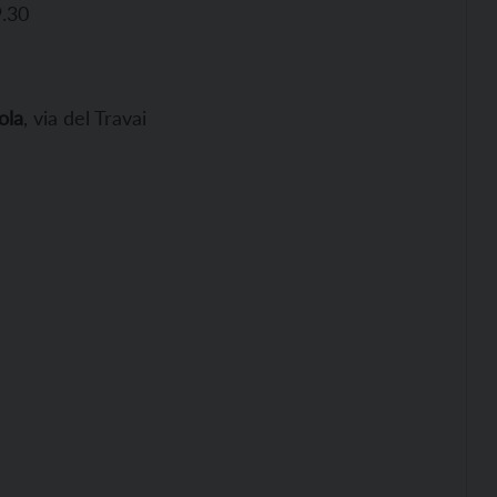
9.30
ola
, via del Travai