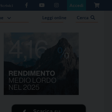
Accedi
Scrivici
he
Leggi online
Cerca