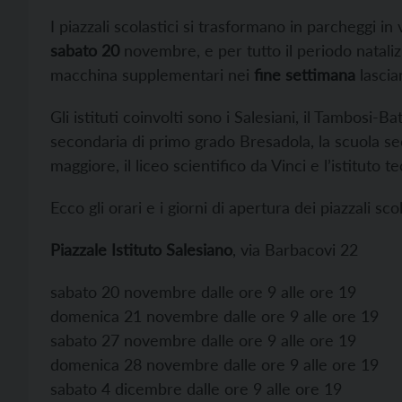
I piazzali scolastici si trasformano in parcheggi in 
sabato 20
novembre, e per tutto il periodo natalizio
macchina supplementari nei
fine settimana
lascia
Gli istituti coinvolti sono i Salesiani, il Tambosi-Bat
secondaria di primo grado Bresadola, la scuola se
maggiore, il liceo scientifico da Vinci e l’istituto
Ecco gli orari e i giorni di apertura dei piazzali scol
Piazzale Istituto Salesiano
, via Barbacovi 22
sabato 20 novembre dalle ore 9 alle ore 19
domenica 21 novembre dalle ore 9 alle ore 19
sabato 27 novembre dalle ore 9 alle ore 19
domenica 28 novembre dalle ore 9 alle ore 19
sabato 4 dicembre dalle ore 9 alle ore 19