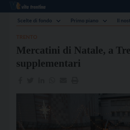
Scelte di fondo
Primo piano
Il no
TRENTO
Mercatini di Natale, a Tr
supplementari