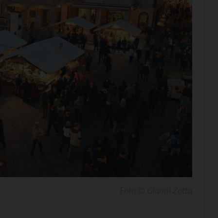
Foto © Gianni Zotta