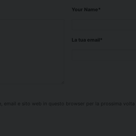
Your Name
*
La tua email
*
e, email e sito web in questo browser per la prossima vol