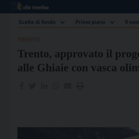
Scelte di fondo
Primo piano
Il no
TRENTO
Trento, approvato il prog
alle Ghiaie con vasca oli