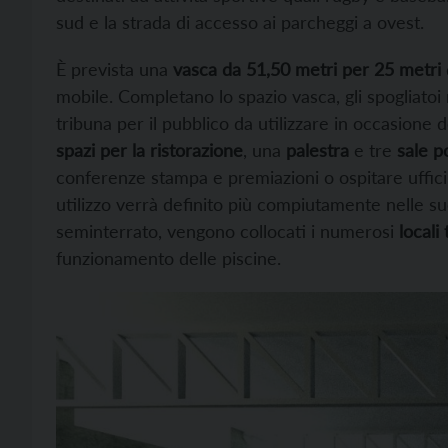
sud e la strada di accesso ai parcheggi a ovest.
È prevista una
vasca da 51,50 metri per 25 metri
mobile. Completano lo spazio vasca, gli spogliatoi 
tribuna per il pubblico da utilizzare in occasione 
spazi per la ristorazione
, una
palestra
e tre
sale p
conferenze stampa e premiazioni o ospitare uffici di
utilizzo verrà definito più compiutamente nelle suc
seminterrato, vengono collocati i numerosi
locali 
funzionamento delle piscine.