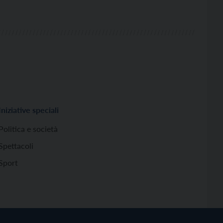
Iniziative speciali
Politica e società
Spettacoli
Sport