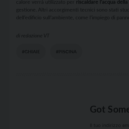
calore verrà utilizzato per
riscaldare l’acqua della
gestione. Altri accorgimenti tecnici sono stati stu
dell’edificio sull’ambiente, come l’impiego di pannel
di
redazione VT
#GHIAIE
#PISCINA
Got Some
Il tuo indirizzo e