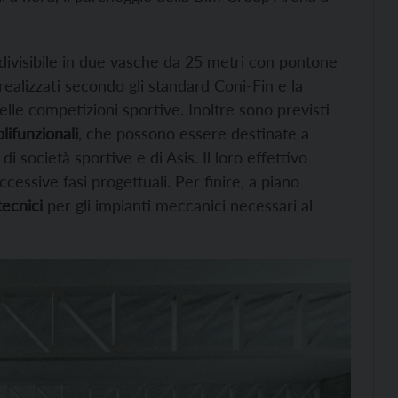
divisibile in due vasche da 25 metri con pontone
realizzati secondo gli standard Coni-Fin e la
delle competizioni sportive. Inoltre sono previsti
olifunzionali
, che possono essere destinate a
 società sportive e di Asis. Il loro effettivo
cessive fasi progettuali. Per finire, a piano
tecnici
per gli impianti meccanici necessari al