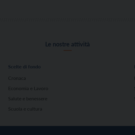
Le nostre attività
Scelte di fondo
Cronaca
Economia e Lavoro
Salute e benessere
Scuola e cultura