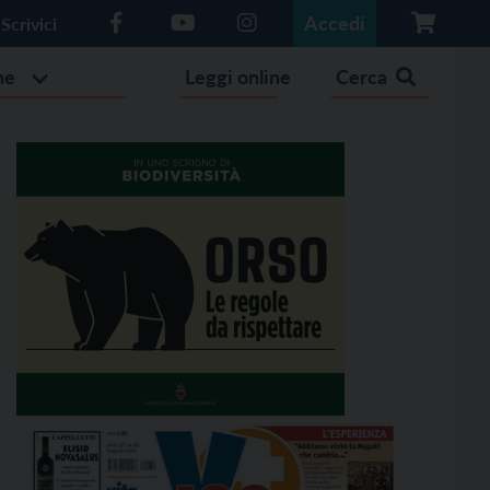
Accedi
Scrivici
he
Leggi online
Cerca