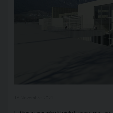
16 Novembre 2021
La
Giunta comunale di Trento
ha approvato il pro