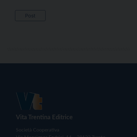
Vita Trentina Editrice
Società Cooperativa
Via Monsignor Endrici, 14 – 38122 Trento