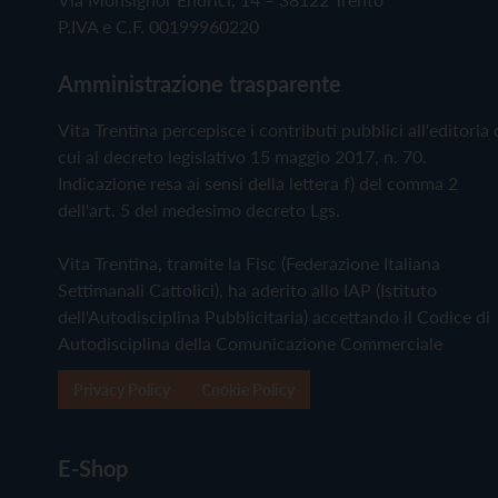
P.IVA e C.F. 00199960220
Amministrazione trasparente
Vita Trentina percepisce i contributi pubblici all'editoria 
cui al decreto legislativo 15 maggio 2017, n. 70.
Indicazione resa ai sensi della lettera f) del comma 2
dell'art. 5 del medesimo decreto Lgs.
Vita Trentina, tramite la Fisc (Federazione Italiana
Settimanali Cattolici), ha aderito allo IAP (Istituto
dell'Autodisciplina Pubblicitaria) accettando il Codice di
Autodisciplina della Comunicazione Commerciale
Privacy Policy
Cookie Policy
E-Shop