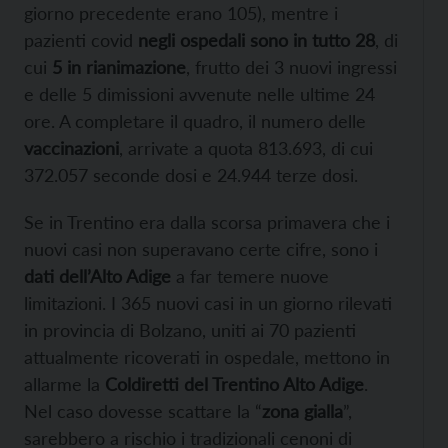
giorno precedente erano 105), mentre i
pazienti covid
negli ospedali sono in tutto 28
, di
cui
5 in rianimazione
, frutto dei 3 nuovi ingressi
e delle 5 dimissioni avvenute nelle ultime 24
ore. A completare il quadro, il numero delle
vaccinazioni
, arrivate a quota 813.693, di cui
372.057 seconde dosi e 24.944 terze dosi.
Se in Trentino era dalla scorsa primavera che i
nuovi casi non superavano certe cifre, sono i
dati dell’Alto Adige
a far temere nuove
limitazioni. I 365 nuovi casi in un giorno rilevati
in provincia di Bolzano, uniti ai 70 pazienti
attualmente ricoverati in ospedale, mettono in
allarme la
Coldiretti del Trentino Alto Adige
.
Nel caso dovesse scattare la “
zona gialla
”,
sarebbero a rischio i tradizionali cenoni di