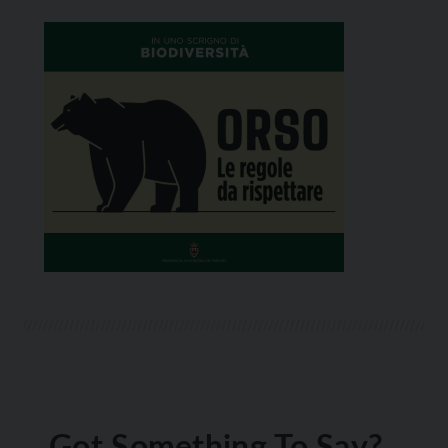
Got Something To Say?