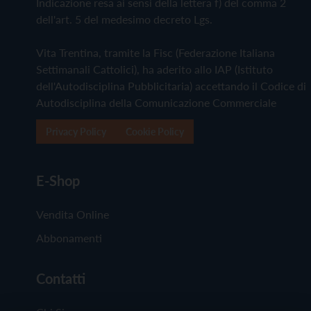
Indicazione resa ai sensi della lettera f) del comma 2
dell'art. 5 del medesimo decreto Lgs.
Vita Trentina, tramite la Fisc (Federazione Italiana
Settimanali Cattolici), ha aderito allo IAP (Istituto
dell'Autodisciplina Pubblicitaria) accettando il Codice di
Autodisciplina della Comunicazione Commerciale
Privacy Policy
Cookie Policy
E-Shop
Vendita Online
Abbonamenti
Contatti