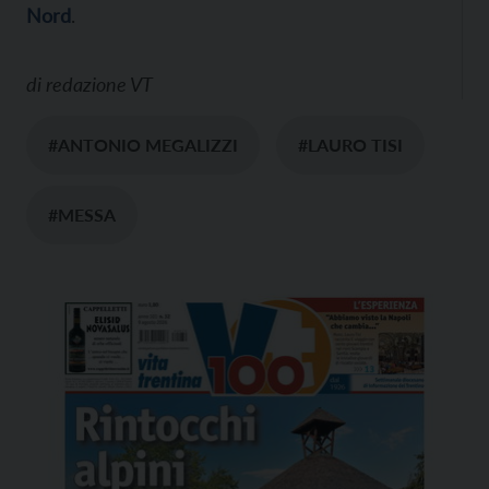
Nord
.
di
redazione VT
#ANTONIO MEGALIZZI
#LAURO TISI
#MESSA