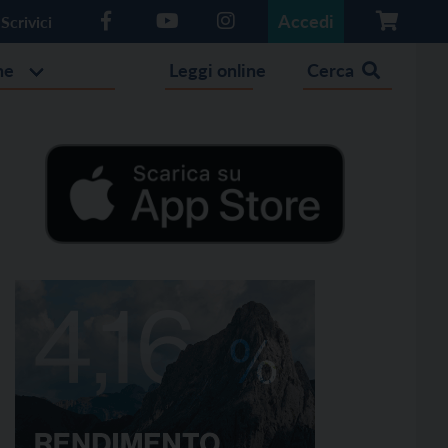
Accedi
Scrivici
he
Leggi online
Cerca