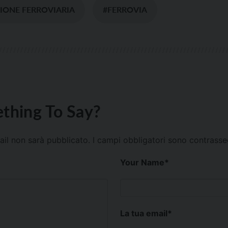
IONE FERROVIARIA
#FERROVIA
thing To Say?
mail non sarà pubblicato.
I campi obbligatori sono contrass
Your Name
*
La tua email
*