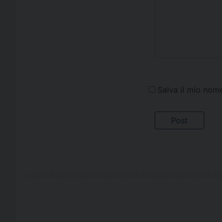
Salva il mio nom