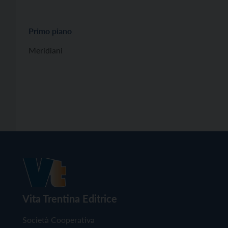
Primo piano
Meridiani
Vita Trentina Editrice
Società Cooperativa