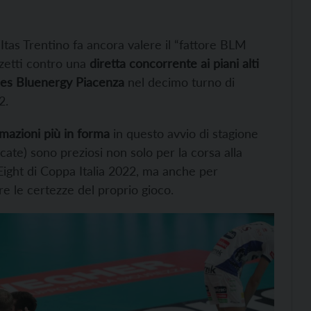
l’Itas Trentino fa ancora valere il “fattore BLM
nzetti contro una
diretta concorrente ai piani alti
les Bluenergy Piacenza
nel decimo turno di
2.
rmazioni più in forma
in questo avvio di stagione
ocate) sono preziosi non solo per la corsa alla
l Eight di Coppa Italia 2022, ma anche per
 le certezze del proprio gioco.