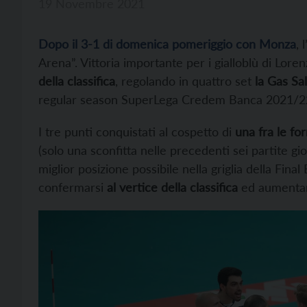
19 Novembre 2021
Dopo il 3-1 di domenica pomeriggio con Monza
, 
Arena”. Vittoria importante per i gialloblù di Lore
della classifica
, regolando in quattro set
la Gas Sa
regular season SuperLega Credem Banca 2021/2
I tre punti conquistati al cospetto di
una fra le fo
(solo una sconfitta nelle precedenti sei partite gi
miglior posizione possibile nella griglia della Fina
confermarsi
al vertice della classifica
ed aumentare