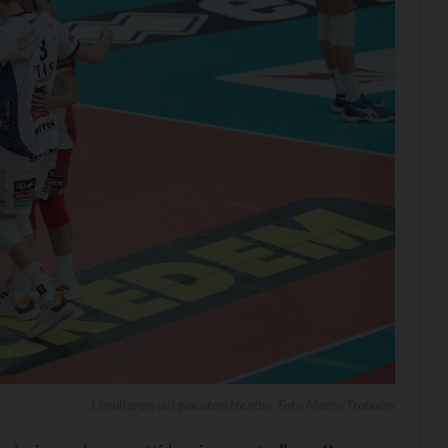
L’esultanza dei giocatori trentini. Foto Marco Trabalza