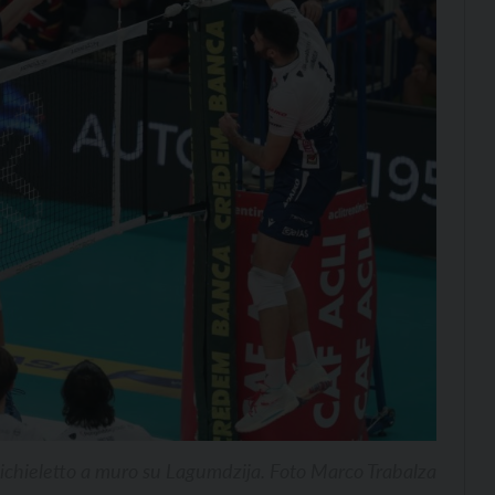
chieletto a muro su Lagumdzija. Foto Marco Trabalza