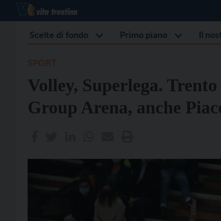
Scelte di fondo
Primo piano
Il no
SPORT
Volley, Superlega. Trento
Group Arena, anche Piace