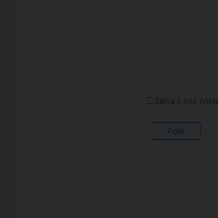
Salva il mio nom