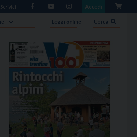
Accedi
Scrivici
he
Leggi online
Cerca