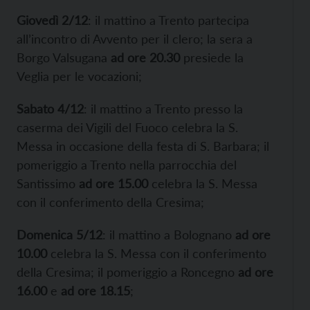
Giovedì 2/12
: il mattino a Trento partecipa
all’incontro di Avvento per il clero; la sera a
Borgo Valsugana
ad ore 20.30
presiede la
Veglia per le vocazioni;
Sabato 4/12
: il mattino a Trento presso la
caserma dei Vigili del Fuoco celebra la S.
Messa in occasione della festa di S. Barbara; il
pomeriggio a Trento nella parrocchia del
Santissimo
ad ore 15.00
celebra la S. Messa
con il conferimento della Cresima;
Domenica 5/12
: il mattino a Bolognano
ad ore
10.00
celebra la S. Messa con il conferimento
della Cresima; il pomeriggio a Roncegno
ad ore
16.00
e
ad ore 18.15
;