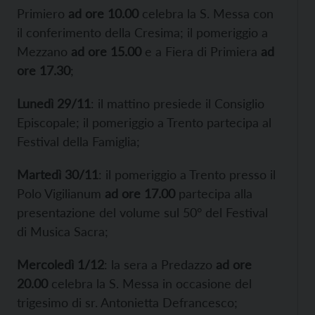
Primiero
ad ore 10.00
celebra la S. Messa con
il conferimento della Cresima; il pomeriggio a
Mezzano
ad ore 15.00
e a Fiera di Primiera
ad
ore 17.30
;
Lunedì 29/11
: il mattino presiede il Consiglio
Episcopale; il pomeriggio a Trento partecipa al
Festival della Famiglia;
Martedì 30/11
: il pomeriggio a Trento presso il
Polo Vigilianum
ad ore 17.00
partecipa alla
presentazione del volume sul 50° del Festival
di Musica Sacra;
Mercoledì 1/12
: la sera a Predazzo
ad ore
20.00
celebra la S. Messa in occasione del
trigesimo di sr. Antonietta Defrancesco;