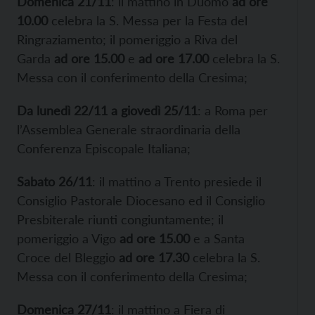
Domenica 21/11
: il mattino in Duomo
ad ore
10.00
celebra la S. Messa per la Festa del
Ringraziamento; il pomeriggio a Riva del
Garda
ad ore 15.00
e
ad ore 17.00
celebra la S.
Messa con il conferimento della Cresima;
Da lunedì 22/11 a giovedì 25/11
: a Roma per
l’Assemblea Generale straordinaria della
Conferenza Episcopale Italiana;
Sabato 26/11
: il mattino a Trento presiede il
Consiglio Pastorale Diocesano ed il Consiglio
Presbiterale riunti congiuntamente; il
pomeriggio a Vigo
ad ore 15.00
e a Santa
Croce del Bleggio
ad ore 17.30
celebra la S.
Messa con il conferimento della Cresima;
Domenica 27/11
: il mattino a Fiera di