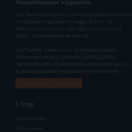
Amministrazione trasparente
Vita Trentina percepisce i contributi pubblici all'editoria 
cui al decreto legislativo 15 maggio 2017, n. 70.
Indicazione resa ai sensi della lettera f) del comma 2
dell'art. 5 del medesimo decreto Lgs.
Vita Trentina, tramite la Fisc (Federazione Italiana
Settimanali Cattolici), ha aderito allo IAP (Istituto
dell'Autodisciplina Pubblicitaria) accettando il Codice di
Autodisciplina della Comunicazione Commerciale
Privacy Policy
Cookie Policy
E-Shop
Vendita Online
Abbonamenti