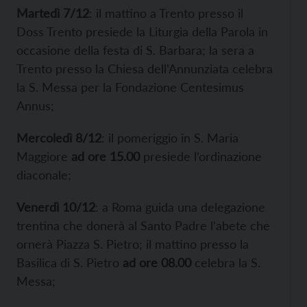
Martedì 7/12
: il mattino a Trento presso il
Doss Trento presiede la Liturgia della Parola in
occasione della festa di S. Barbara; la sera a
Trento presso la Chiesa dell’Annunziata celebra
la S. Messa per la Fondazione Centesimus
Annus;
Mercoledì 8/12
: il pomeriggio in S. Maria
Maggiore
ad ore 15.00
presiede l’ordinazione
diaconale;
Venerdì 10/12
: a Roma guida una delegazione
trentina che donerà al Santo Padre l’abete che
ornerà Piazza S. Pietro; il mattino presso la
Basilica di S. Pietro
ad ore 08.00
celebra la S.
Messa;