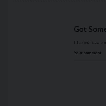
Got Some
Il tuo indirizzo e
Your comment