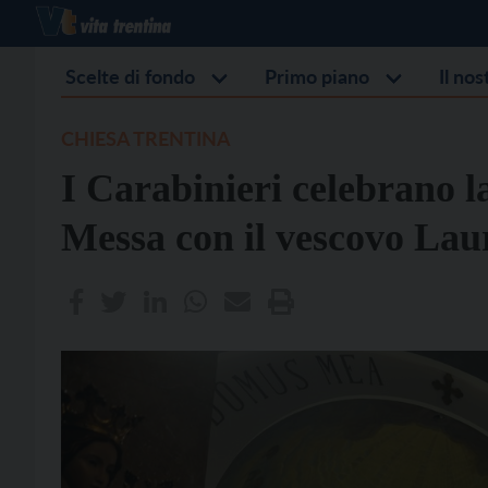
Scelte di fondo
Primo piano
Il no
CHIESA TRENTINA
I Carabinieri celebrano la 
Messa con il vescovo Lau