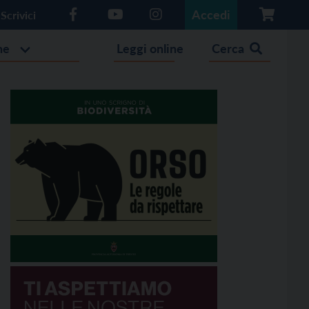
Accedi
Scrivici
he
Leggi online
Cerca