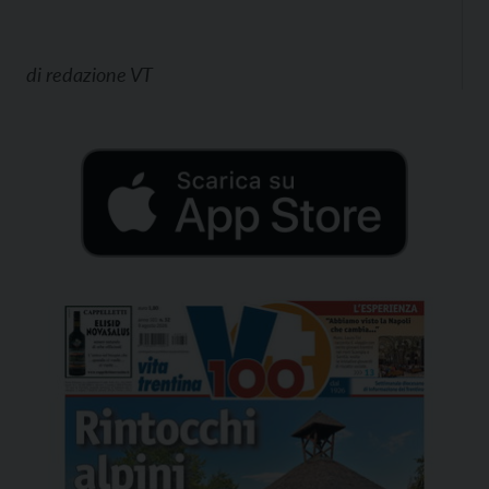
di
redazione VT