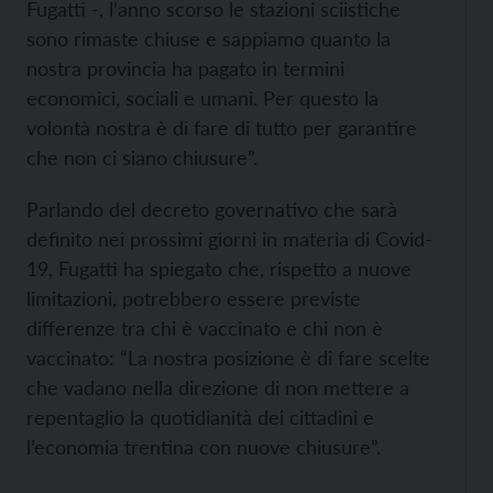
Fugatti -, l’anno scorso le stazioni sciistiche
sono rimaste chiuse e sappiamo quanto la
nostra provincia ha pagato in termini
economici, sociali e umani. Per questo la
volontà nostra è di fare di tutto per garantire
che non ci siano chiusure”.
Parlando del decreto governativo che sarà
definito nei prossimi giorni in materia di Covid-
19, Fugatti ha spiegato che, rispetto a nuove
limitazioni, potrebbero essere previste
differenze tra chi è vaccinato e chi non è
vaccinato: “La nostra posizione è di fare scelte
che vadano nella direzione di non mettere a
repentaglio la quotidianità dei cittadini e
l’economia trentina con nuove chiusure”.