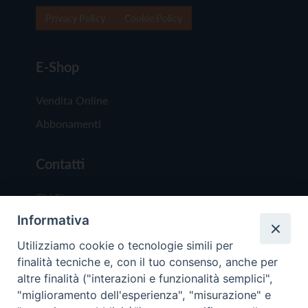
Privacy Policy
Cookie Policy
E-Shop
Vendita Online
Abbonamenti
Contatti
Chi Siamo
Informativa
Redazione
Scrivici
Utilizziamo cookie o tecnologie simili per
finalità tecniche e, con il tuo consenso, anche per
altre finalità ("interazioni e funzionalità semplici",
"miglioramento dell'esperienza", "misurazione" e