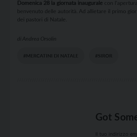
Domenica 28 la giornata inaugurale
con l’apertura 
benvenuto delle autorità. Ad allietare il primo gio
dei pastori di Natale.
di
Andrea Orsolin
#MERCATINI DI NATALE
#SIROR
Got Some
Il tuo indirizzo e