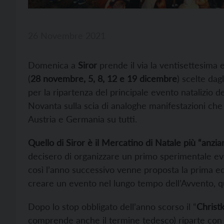
26 Novembre 2021
Domenica a
Siror
prende il via la ventisettesima 
(
28 novembre, 5, 8, 12 e 19 dicembre
) scelte dag
per la ripartenza del principale evento natalizio d
Novanta sulla scia di analoghe manifestazioni che
Austria e Germania su tutti.
Quello di Siror è il Mercatino di Natale più “anzian
decisero di organizzare un primo sperimentale e
così l’anno successivo venne proposta la prima edi
creare un evento nel lungo tempo dell’Avvento, qua
Dopo lo stop obbligato dell’anno scorso il “
Christ
comprende anche il termine tedesco) riparte con 