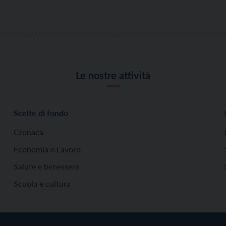
Le nostre attività
Scelte di fondo
Cronaca
Economia e Lavoro
Salute e benessere
Scuola e cultura