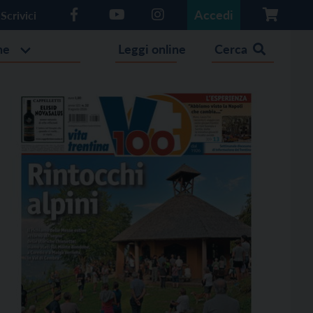
Accedi
Scrivici
he
Leggi online
Cerca