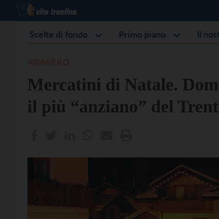
Scelte di fondo
Primo piano
Il no
PRIMIERO
Mercatini di Natale. Dome
il più “anziano” del Tren