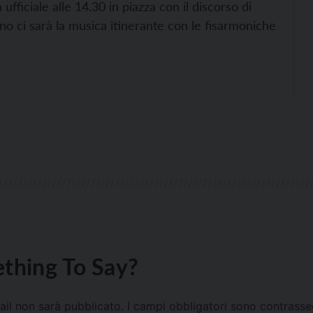
ufficiale alle 14.30 in piazza con il discorso di
rno ci sarà la musica itinerante con le fisarmoniche
thing To Say?
mail non sarà pubblicato.
I campi obbligatori sono contrass