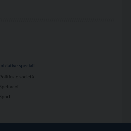
Iniziative speciali
Politica e società
Spettacoli
Sport