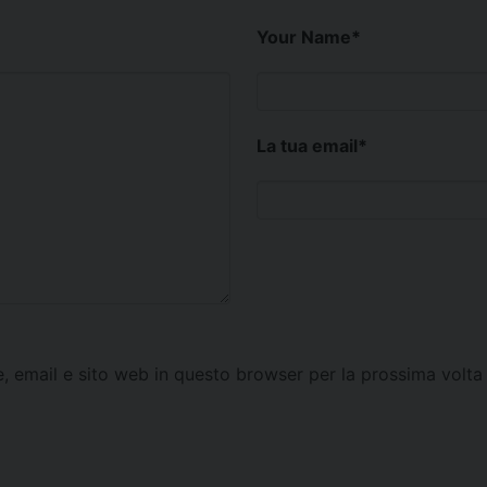
Your Name
*
La tua email
*
e, email e sito web in questo browser per la prossima vol