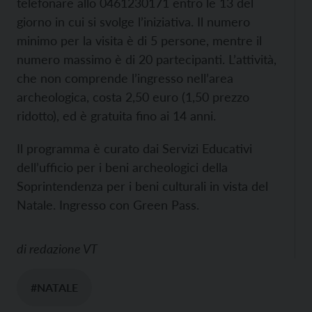
telefonare allo 0461230171 entro le 13 del
giorno in cui si svolge l’iniziativa. Il numero
minimo per la visita è di 5 persone, mentre il
numero massimo è di 20 partecipanti. L’attività,
che non comprende l’ingresso nell’area
archeologica, costa 2,50 euro (1,50 prezzo
ridotto), ed è gratuita fino ai 14 anni.
Il programma è curato dai Servizi Educativi
dell’ufficio per i beni archeologici della
Soprintendenza per i beni culturali in vista del
Natale. Ingresso con Green Pass.
di
redazione VT
#NATALE