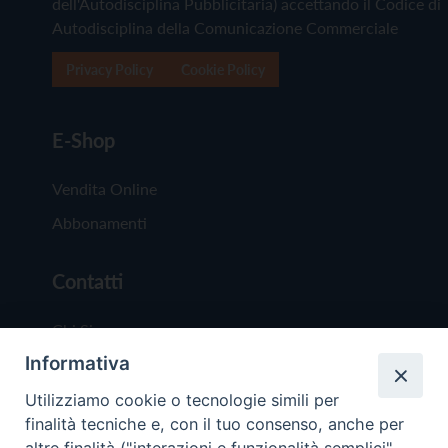
dell'Autodisciplina Pubblicitaria) accettando il Codice di
Autodisciplina della Comunicazione Commerciale
Privacy Policy
Cookie Policy
E-Shop
Vendita Online
Abbonamenti
Contatti
Chi Siamo
Informativa
Redazione
Scrivici
Utilizziamo cookie o tecnologie simili per
finalità tecniche e, con il tuo consenso, anche per