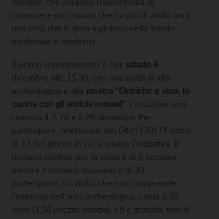
famiglie, che avranno l’opportunità di
conoscere uno spazio che ha più di 2mila anni,
una città che è stata inglobata nella Trento
medievale e moderna.
Il primo appuntamento è per
sabato 4
dicembre alle 15.30, con una visita al sito
archeologico e alla
mostra “Ostriche e vino. In
cucina con gli antichi romani”
. L’iniziativa sarà
ripetuta il 7, l’8 e il 28 dicembre. Per
partecipare, telefonare allo 0461230171 entro
le 13 del giorno in cui si svolge l’iniziativa. Il
numero minimo per la visita è di 5 persone,
mentre il numero massimo è di 20
partecipanti. La visita, che non comprende
l’ingresso nell’area archeologica, costa 2,50
euro (1,50 prezzo ridotto), ed è gratuita fino ai