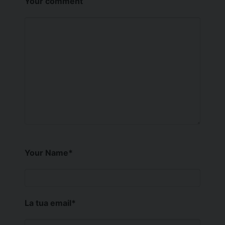
Your comment
Your Name
*
La tua email
*