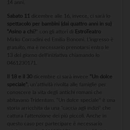
14 anni.
Sabato 11
dicembre alle 16, invece, ci sarà lo
spettacolo per bambini (dai quattro anni in su)
“Asino a chi?
” con gli attori di
EstroTeatro
Mirko Corradini ed Emilia Bonomi. L’ingresso è
gratuito, ma è necessario prenotarsi entro le
13 del giorno dell’iniziativa chiamando lo
0461230171.
Il 18 e il 30
dicembre ci sarà invece
“Un dolce
speciale”
, un’attività rivolta alle famiglie per
conoscere la vita degli antichi romani che
abitavano Tridentum. “Un dolce speciale” è una
storia arricchita da una “caccia agli indizi” che
cattura l’attenzione dei più piccoli. Anche in
questo caso per partecipare è necessario