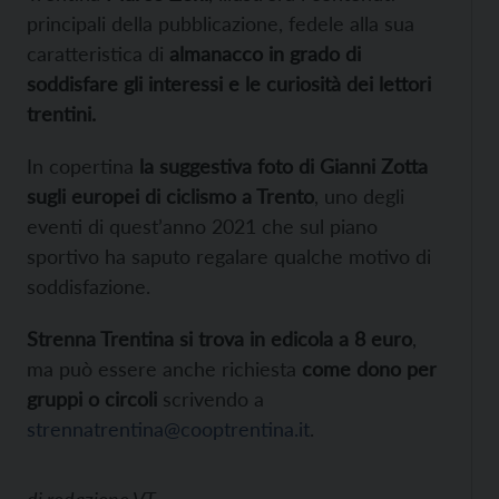
principali della pubblicazione, fedele alla sua
caratteristica di
almanacco in grado di
soddisfare gli interessi e le curiosità dei lettori
trentini.
In copertina
la suggestiva foto di Gianni Zotta
sugli europei di ciclismo a Trento
, uno degli
eventi di quest’anno 2021 che sul piano
sportivo ha saputo regalare qualche motivo di
soddisfazione.
Strenna Trentina si trova in edicola a 8 euro
,
ma può essere anche richiesta
come dono per
gruppi o circoli
scrivendo a
strennatrentina@cooptrentina.it
.
di
redazione VT