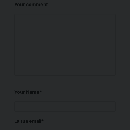
Your comment
Your Name
*
La tua email
*