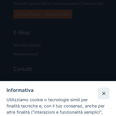
Autodisciplina della Comunicazione Commerciale
Privacy Policy
Cookie Policy
E-Shop
Vendita Online
Abbonamenti
Contatti
Chi Siamo
Informativa
Redazione
Scrivici
Utilizziamo cookie o tecnologie simili per
finalità tecniche e, con il tuo consenso, anche per
altre finalità ("interazioni e funzionalità semplici",