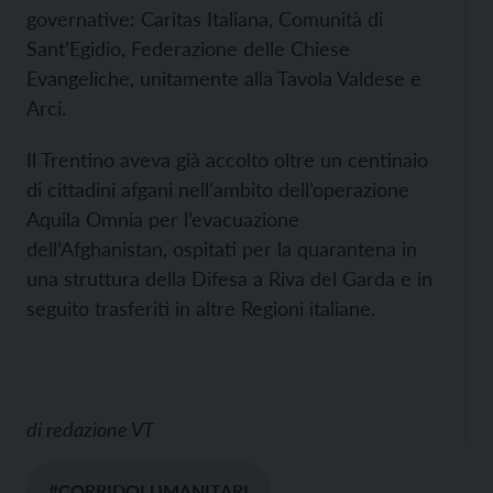
governative: Caritas Italiana, Comunità di
Sant’Egidio, Federazione delle Chiese
Evangeliche, unitamente alla Tavola Valdese e
Arci.
Il Trentino aveva già accolto oltre un centinaio
di cittadini afgani nell’ambito dell’operazione
Aquila Omnia per l’evacuazione
dell’Afghanistan
, ospitati per la quarantena in
una struttura della Difesa a Riva del Garda e in
seguito trasferiti in altre Regioni italiane.
di
redazione VT
#CORRIDOI UMANITARI