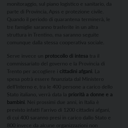
monitoraggio, sul piano logistico e sanitario, da
parte di Provincia, Apss e protezione civile.
Quando il periodo di quarantena terminerà, le
tre famiglie saranno trasferite in un altra
struttura in Trentino, ma saranno seguite
comunque dalla stessa cooperativa sociale.
Serve invece un
protocollo di intesa
tra il
commissariato del governo e la Provincia di
Trento per accogliere i
cittadini afgani
. La
spesa potrà essere finanziata dal Ministero
dell’Interno e, tra le 400 persone a carico dello
Stato italiano, verrà data la
priorità a donne e a
bambini
. Nei prossimi due anni, in Italia è
previsto infatti l’arrivo di 1200 cittadini afgani,
di cui 400 saranno presi in carico dallo Stato e
800 invece da alcune organizzazioni non