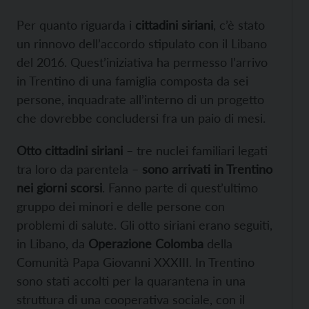
Per quanto riguarda i
cittadini siriani
, c’è stato
un rinnovo dell’accordo stipulato con il Libano
del 2016. Quest’iniziativa ha permesso l’arrivo
in Trentino di una famiglia composta da sei
persone, inquadrate all’interno di un progetto
che dovrebbe concludersi fra un paio di mesi.
Otto cittadini siriani
– tre nuclei familiari legati
tra loro da parentela –
sono arrivati in Trentino
nei giorni scorsi
. Fanno parte di quest’ultimo
gruppo dei minori e delle persone con
problemi di salute. Gli otto siriani erano seguiti,
in Libano, da
Operazione Colomba
della
Comunità Papa Giovanni XXXIII. In Trentino
sono stati accolti per la quarantena in una
struttura di una cooperativa sociale, con il