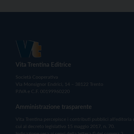
Vita Trentina Editrice
Società Cooperativa
Via Monsignor Endrici, 14 – 38122 Trento
P.IVA e C.F. 00199960220
Amministrazione trasparente
Vita Trentina percepisce i contributi pubblici all'editoria 
cui al decreto legislativo 15 maggio 2017, n. 70.
Indicazione resa ai sensi della lettera f) del comma 2