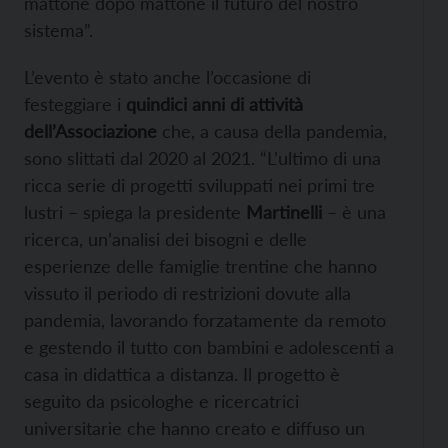
mattone dopo mattone il futuro del nostro
sistema”.
L’evento è stato anche l’occasione di
festeggiare i
quindici anni di attività
dell’Associazione
che, a causa della pandemia,
sono slittati dal 2020 al 2021. “L’ultimo di una
ricca serie di progetti sviluppati nei primi tre
lustri – spiega la presidente
Martinelli
– è una
ricerca, un’analisi dei bisogni e delle
esperienze delle famiglie trentine che hanno
vissuto il periodo di restrizioni dovute alla
pandemia, lavorando forzatamente da remoto
e gestendo il tutto con bambini e adolescenti a
casa in didattica a distanza. Il progetto è
seguito da psicologhe e ricercatrici
universitarie che hanno creato e diffuso un