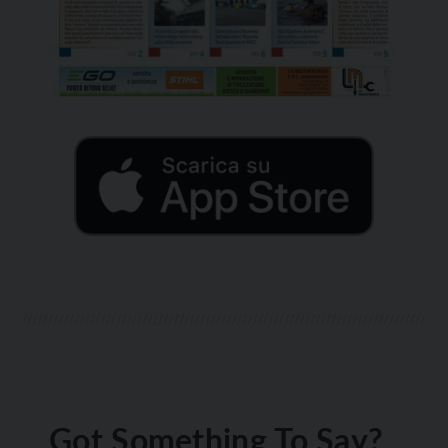
Got Something To Say?