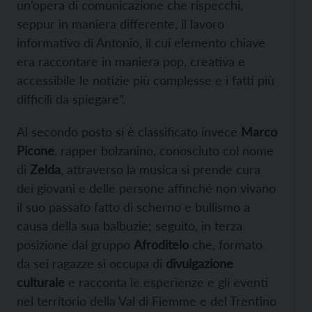
un’opera di comunicazione che rispecchi,
seppur in maniera differente, il lavoro
informativo di Antonio, il cui elemento chiave
era raccontare in maniera pop, creativa e
accessibile le notizie più complesse e i fatti più
difficili da spiegare”.
Al secondo posto si è classificato invece
Marco
Picone
, rapper bolzanino, conosciuto col nome
di
Zelda
, attraverso la musica si prende cura
dei giovani e delle persone affinché non vivano
il suo passato fatto di scherno e bullismo a
causa della sua balbuzie; seguito, in terza
posizione dal gruppo
Afroditelo
che, formato
da sei ragazze si occupa di
divulgazione
culturale
e racconta le esperienze e gli eventi
nel territorio della Val di Fiemme e del Trentino