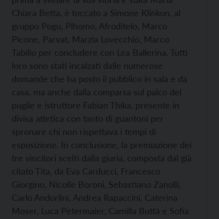
Chiara Betta, è toccato a Simone Klinkon, al
gruppo Pogu, Plhomo, Afroditelo, Marco
Picone, Parvat, Marzia Lovecchio, Marco
Tabilio per concludere con Lea Ballerina. Tutti
loro sono stati incalzati dalle numerose
domande che ha posto il pubblico in sala e da
casa, ma anche dalla comparsa sul palco del
pugile e istruttore Fabian Thika, presente in
divisa atletica con tanto di guantoni per
spronare chi non rispettava i tempi di
esposizione. In conclusione, la premiazione dei
tre vincitori scelti dalla giuria, composta dal già
citato Tita, da Eva Carducci, Francesco
Giorgino, Nicolle Boroni, Sebastiano Zanolli,
Carlo Andorlini, Andrea Rapaccini, Caterina
Moser, Luca Petermaier, Camilla Buttà e Sofia