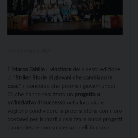
19 Dicembre 2021
È
Marco Tabilio
il
vincitore
della sesta edizione
di “
Strike! Storie di giovani che cambiano le
cose
”, il concorso che premia i giovani under
35 che hanno realizzato un
progetto o
un’iniziativa di successo
nella loro vita e
vogliono condividere la propria storia con i loro
coetanei per ispirarli a realizzare nuovi progetti
o completare con successo quelli in corso.