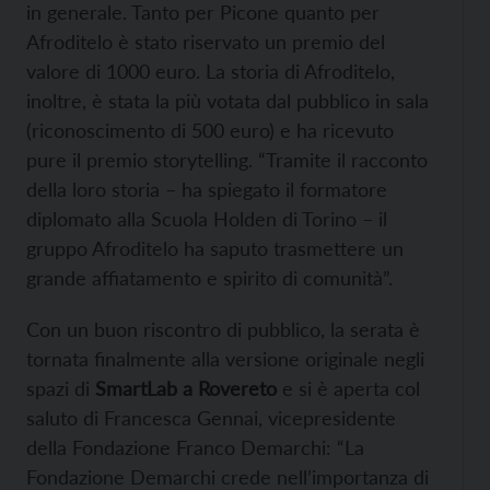
in generale. Tanto per Picone quanto per
Afroditelo è stato riservato un premio del
valore di 1000 euro. La storia di Afroditelo,
inoltre, è stata la più votata dal pubblico in sala
(riconoscimento di 500 euro) e ha ricevuto
pure il premio storytelling. “Tramite il racconto
della loro storia – ha spiegato il formatore
diplomato alla Scuola Holden di Torino – il
gruppo Afroditelo ha saputo trasmettere un
grande affiatamento e spirito di comunità”.
Con un buon riscontro di pubblico, la serata è
tornata finalmente alla versione originale negli
spazi di
SmartLab a Rovereto
e si è aperta col
saluto di Francesca Gennai, vicepresidente
della Fondazione Franco Demarchi: “La
Fondazione Demarchi crede nell’importanza di