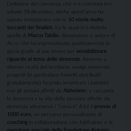
L’edizione del concorso, che si è conclusa ieri,
sabato 18 dicembre, anche quest’anno ha
saputo emozionare con le
10 storie molto
toccanti dei finalisti
, tra le quali si è distinta
quella di
Marco Tabilio
, disegnatore e autore di
Arco, che ha impressionato positivamente la
giuria grazie al suo lavoro per
sensibilizzare
riguardo al tema delle demenze
. Assieme a
diverse realtà del territorio, svolge numerosi
progetti (in particolare fumetti distribuiti
gratuitamente) facendo incontrare i bambini
con gli anziani affetti da
Alzheimer
, e racconta
la demenza e la vita delle persone affette da
demenza attraverso i “comics”. A lui il
premio di
1000 euro
, un percorso personalizzato di
coaching
in collaborazione con JobTrainer e la
menzione speciale della Fondazione Antonio