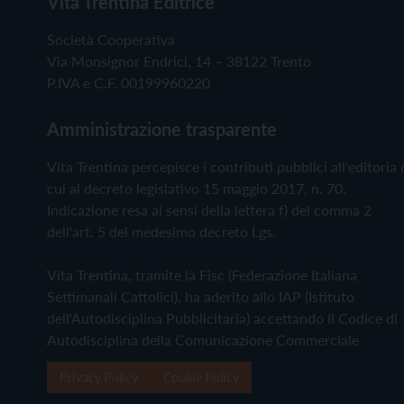
Vita Trentina Editrice
Società Cooperativa
Via Monsignor Endrici, 14 – 38122 Trento
P.IVA e C.F. 00199960220
Amministrazione trasparente
Vita Trentina percepisce i contributi pubblici all'editoria 
cui al decreto legislativo 15 maggio 2017, n. 70.
Indicazione resa ai sensi della lettera f) del comma 2
dell'art. 5 del medesimo decreto Lgs.
Vita Trentina, tramite la Fisc (Federazione Italiana
Settimanali Cattolici), ha aderito allo IAP (Istituto
dell'Autodisciplina Pubblicitaria) accettando il Codice di
Autodisciplina della Comunicazione Commerciale
Privacy Policy
Cookie Policy