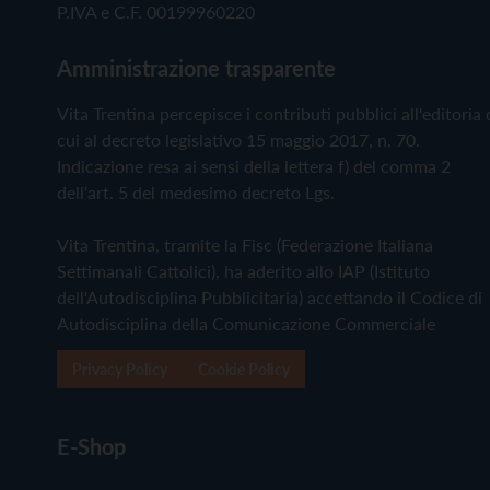
P.IVA e C.F. 00199960220
Amministrazione trasparente
Vita Trentina percepisce i contributi pubblici all'editoria 
cui al decreto legislativo 15 maggio 2017, n. 70.
Indicazione resa ai sensi della lettera f) del comma 2
dell'art. 5 del medesimo decreto Lgs.
Vita Trentina, tramite la Fisc (Federazione Italiana
Settimanali Cattolici), ha aderito allo IAP (Istituto
dell'Autodisciplina Pubblicitaria) accettando il Codice di
Autodisciplina della Comunicazione Commerciale
Privacy Policy
Cookie Policy
E-Shop