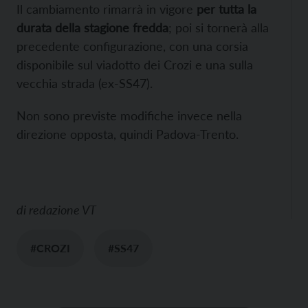
Il cambiamento rimarrà in vigore
per tutta la
durata della stagione fredda
; poi si tornerà alla
precedente configurazione, con una corsia
disponibile sul viadotto dei Crozi e una sulla
vecchia strada (ex-SS47).
Non sono previste modifiche invece nella
direzione opposta, quindi Padova-Trento.
di
redazione VT
#CROZI
#SS47