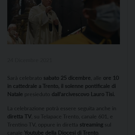
24 Dicembre 2021
Sarà celebrato
sabato 25 dicembre
, alle
ore 10
in cattedrale a Trento, il solenne pontificale di
Natale
presieduto
dall’arcivescovo Lauro Tisi.
La celebrazione potrà essere seguita anche in
diretta
TV
, su Telapace Trento, canale 601, e
Trentino TV, oppure in diretta
streaming
sul
canale
Youtube della Diocesi di Trento
.