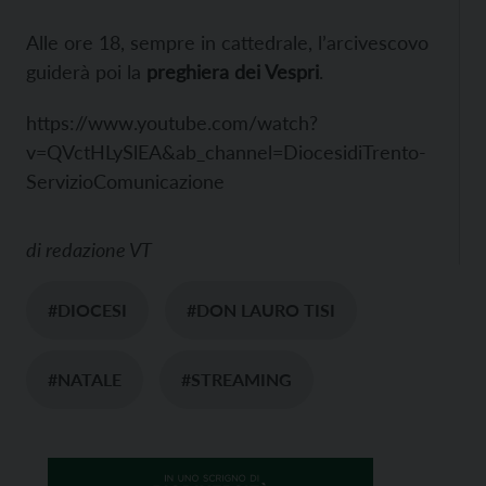
Alle ore 18, sempre in cattedrale, l’arcivescovo
guiderà poi la
preghiera dei Vespri
.
https://www.youtube.com/watch?
v=QVctHLySlEA&ab_channel=DiocesidiTrento-
ServizioComunicazione
di
redazione VT
#DIOCESI
#DON LAURO TISI
#NATALE
#STREAMING