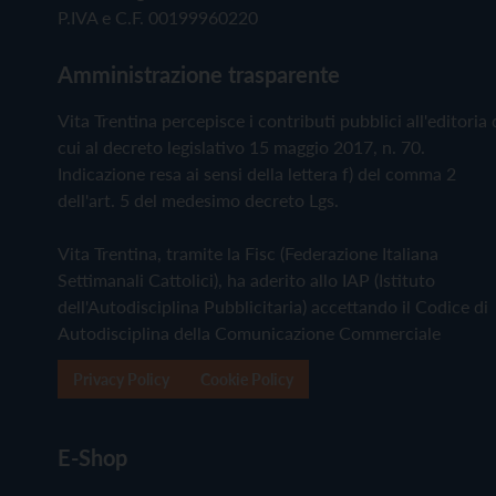
P.IVA e C.F. 00199960220
Amministrazione trasparente
Vita Trentina percepisce i contributi pubblici all'editoria 
cui al decreto legislativo 15 maggio 2017, n. 70.
Indicazione resa ai sensi della lettera f) del comma 2
dell'art. 5 del medesimo decreto Lgs.
Vita Trentina, tramite la Fisc (Federazione Italiana
Settimanali Cattolici), ha aderito allo IAP (Istituto
dell'Autodisciplina Pubblicitaria) accettando il Codice di
Autodisciplina della Comunicazione Commerciale
Privacy Policy
Cookie Policy
E-Shop