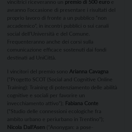
vincitrici riceveranno un
premio di 500 euro
e
avranno l’occasione di presentare i risultati del
proprio lavoro di fronte a un pubblico “non
accademico”, in incontri pubblici o sui canali
social dell’Università e del Comune.
Frequenteranno anche dei corsi sulla
comunicazione efficace sostenuti dai fondi
destinati ad UniCittà.
I vincitori del premio sono
Arianna Cavagna
(“Progetto SCOT (Social and Cognitive Online
Training): Training di potenziamento delle abilità
cognitive e sociali per favorire un
invecchiamento attivo”);
Fabiana Conte
(“Studio delle connessioni ecologiche fra
ambito urbano e periurbano in Trentino”);
Nicola Dall’Asen
(“Anonygan: a pose-