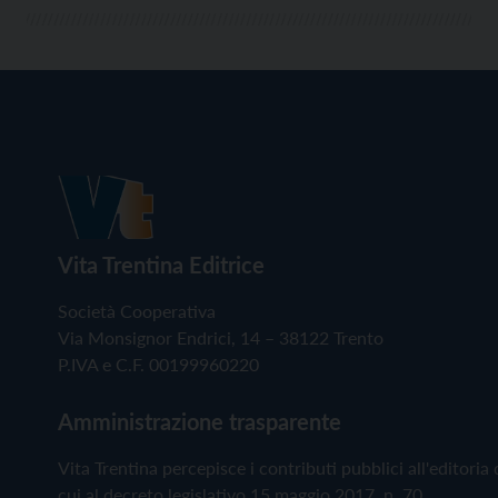
Vita Trentina Editrice
Società Cooperativa
Via Monsignor Endrici, 14 – 38122 Trento
P.IVA e C.F. 00199960220
Amministrazione trasparente
Vita Trentina percepisce i contributi pubblici all'editoria 
cui al decreto legislativo 15 maggio 2017, n. 70.