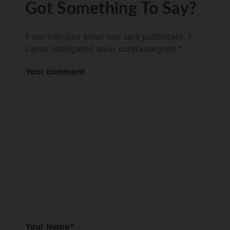
Got Something To Say?
Il tuo indirizzo email non sarà pubblicato.
I
campi obbligatori sono contrassegnati
*
Your comment
Your Name
*