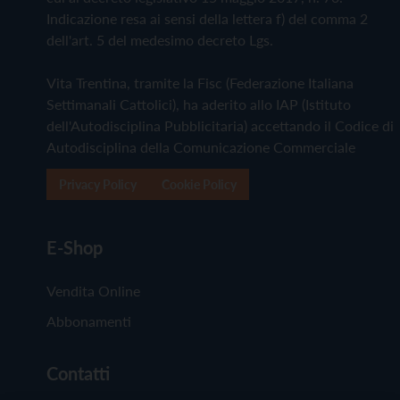
Indicazione resa ai sensi della lettera f) del comma 2
dell'art. 5 del medesimo decreto Lgs.
Vita Trentina, tramite la Fisc (Federazione Italiana
Settimanali Cattolici), ha aderito allo IAP (Istituto
dell'Autodisciplina Pubblicitaria) accettando il Codice di
Autodisciplina della Comunicazione Commerciale
Privacy Policy
Cookie Policy
E-Shop
Vendita Online
Abbonamenti
Contatti