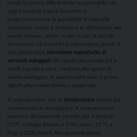
rende la stessa difficilmente trasportabile; da
oggi a venerdì invece aumenterà
progressivamente la possibilità di valanghe
spontanee umide e fenomeni di slittamento del
manto nevoso, anche se per lo più di piccole
dimensioni. Gli esperti raccomandano quindi di
fare particolare
attenzione soprattutto ai
versanti soleggiati
alle quote più elevate ed a
quelli esposti a nord, nord-est alle quote di
media montagna, in quanto subiranno il primo
significativo rialzo termico stagionale.
Si segnala infine che le
temperature
stanno già
aumentando in montagna e si sono misurate
massime decisamente elevate per il periodo
(10°C a Malga Bissina a 1785 metri, 11 °C a
Pejo a 1585 metri). Nei prossimi giorni,