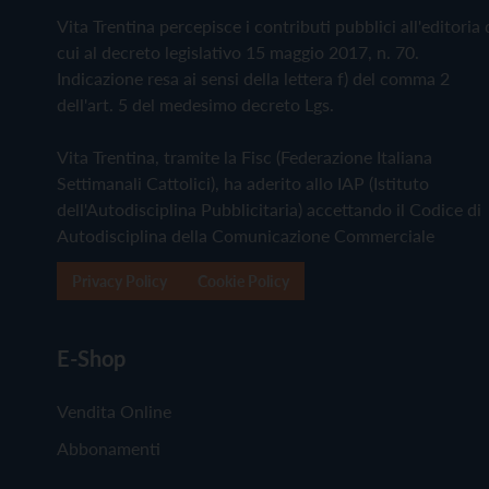
Vita Trentina percepisce i contributi pubblici all'editoria 
cui al decreto legislativo 15 maggio 2017, n. 70.
Indicazione resa ai sensi della lettera f) del comma 2
dell'art. 5 del medesimo decreto Lgs.
Vita Trentina, tramite la Fisc (Federazione Italiana
Settimanali Cattolici), ha aderito allo IAP (Istituto
dell'Autodisciplina Pubblicitaria) accettando il Codice di
Autodisciplina della Comunicazione Commerciale
Privacy Policy
Cookie Policy
E-Shop
Vendita Online
Abbonamenti