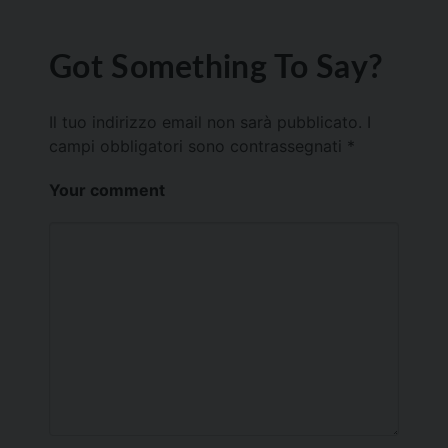
Got Something To Say?
Il tuo indirizzo email non sarà pubblicato.
I
campi obbligatori sono contrassegnati
*
Your comment