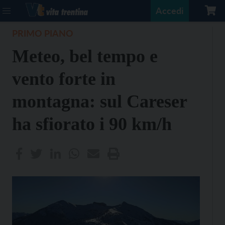
Accedi
PRIMO PIANO
Meteo, bel tempo e
vento forte in
montagna: sul Careser
ha sfiorato i 90 km/h