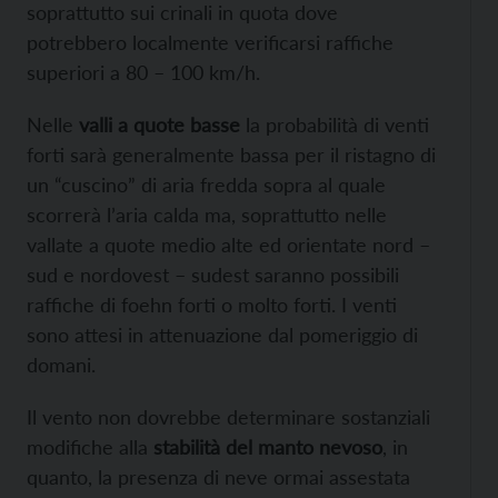
soprattutto sui crinali in quota dove
potrebbero localmente verificarsi raffiche
superiori a 80 – 100 km/h.
Nelle
valli a quote basse
la probabilità di venti
forti sarà generalmente bassa per il ristagno di
un “cuscino” di aria fredda sopra al quale
scorrerà l’aria calda ma, soprattutto nelle
vallate a quote medio alte ed orientate nord –
sud e nordovest – sudest saranno possibili
raffiche di foehn forti o molto forti. I venti
sono attesi in attenuazione dal pomeriggio di
domani.
Il vento non dovrebbe determinare sostanziali
modifiche alla
stabilità del manto nevoso
, in
quanto, la presenza di neve ormai assestata