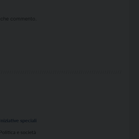
ta che commento.
Iniziative speciali
Politica e società