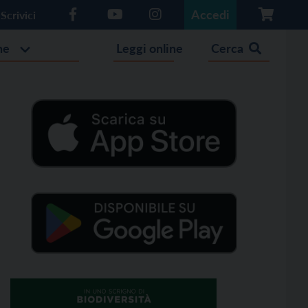
Accedi
Scrivici
he
Leggi online
Cerca