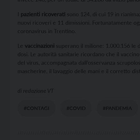
I
pazienti ricoverati
sono 124, di cui 19 in rianimaz
nuovi ricoveri e 11 dimissioni. Fortunatamente og
coronavirus in Trentino.
Le
vaccinazioni
superano il milione: 1.000.156 le 
dosi. Le autorità sanitarie ricordano che il vaccino
del virus, accompagnata dall’osservanza scrupolo
mascherine, il lavaggio delle mani e il corretto di
di
redazione VT
#CONTAGI
#COVID
#PANDEMIA