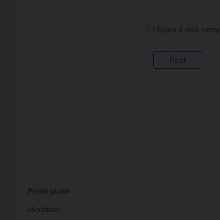
Salva il mio nom
Primo piano
Meridiani