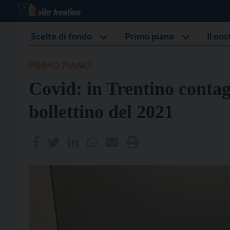
Scelte di fondo
Primo piano
Il no
PRIMO PIANO
Covid: in Trentino contag
bollettino del 2021