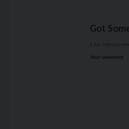
Got Some
Il tuo indirizzo e
Your comment