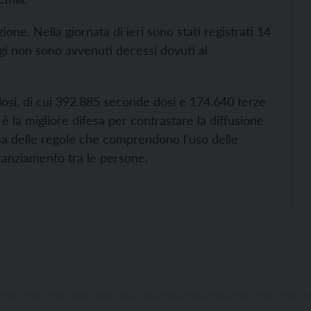
ione. Nella giornata di ieri sono stati registrati 14
gi non sono avvenuti decessi dovuti al
dosi, di cui 392.885 seconde dosi e 174.640 terze
 è la migliore difesa per contrastare la diffusione
sa delle regole che comprendono l’uso delle
stanziamento tra le persone.