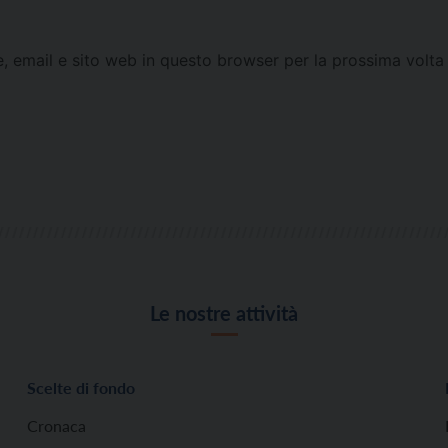
e, email e sito web in questo browser per la prossima vol
Le nostre attività
Scelte di fondo
Cronaca