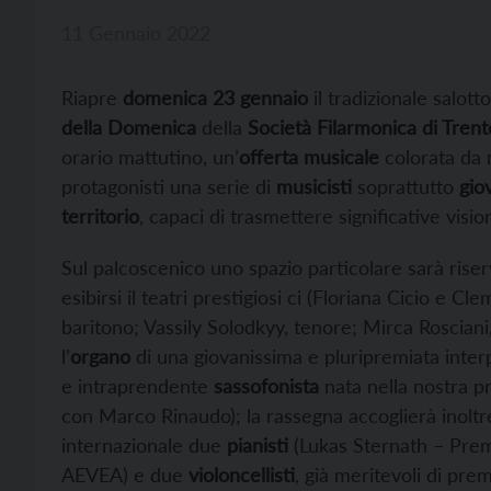
11 Gennaio 2022
Riapre
domenica 23 gennaio
il tradizionale salot
della Domenica
della
Società Filarmonica di Trent
orario mattutino, un’
offerta musicale
colorata da 
protagonisti una serie di
musicisti
soprattutto
giov
territorio
, capaci di trasmettere significative visio
Sul palcoscenico uno spazio particolare sarà rise
esibirsi il teatri prestigiosi ci (Floriana Cicio e C
baritono; Vassily Solodkyy, tenore; Mirca Roscian
l’
organo
di una giovanissima e pluripremiata inter
e intraprendente
sassofonista
nata nella nostra p
con Marco Rinaudo); la rassegna accoglierà inoltre
internazionale due
pianisti
(Lukas Sternath – Pre
AEVEA) e due
violoncellisti
, già meritevoli di prem