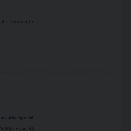
ta che commento.
Iniziative speciali
Politica e società