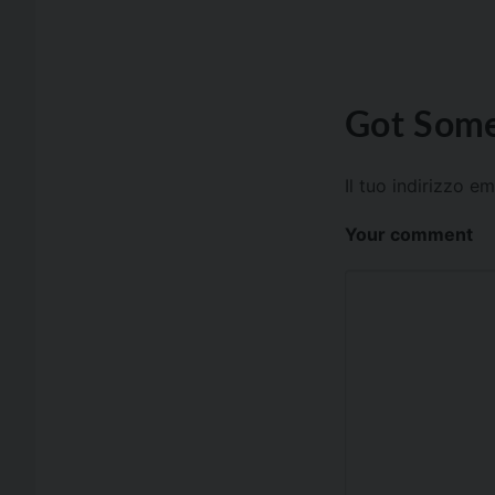
Got Some
Il tuo indirizzo e
Your comment