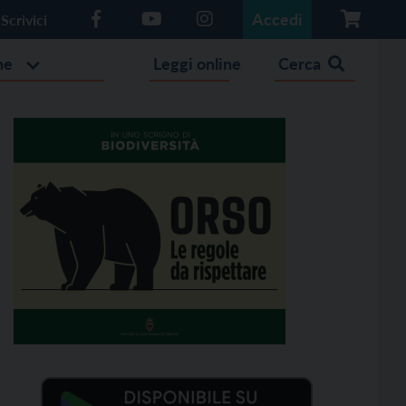
Accedi
Scrivici
he
Leggi online
Cerca