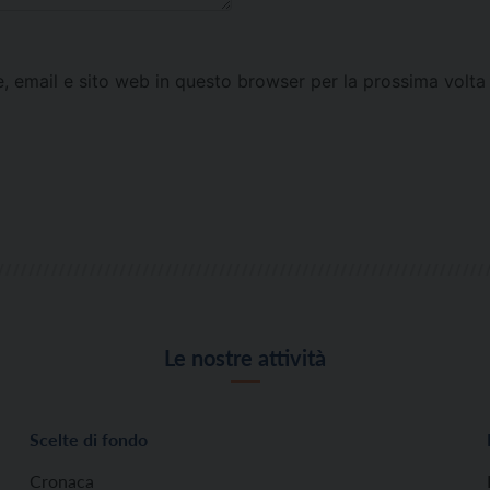
e, email e sito web in questo browser per la prossima vol
Le nostre attività
Scelte di fondo
Cronaca