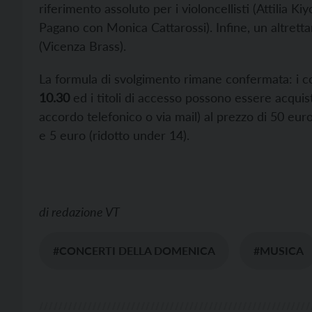
riferimento assoluto per i violoncellisti (Attilia 
Pagano con Monica Cattarossi). Infine, un altrett
(Vicenza Brass).
La formula di svolgimento rimane confermata: i co
10.30
ed i titoli di accesso possono essere acquis
accordo telefonico o via mail) al prezzo di 50 euro
e 5 euro (ridotto under 14).
di
redazione VT
#CONCERTI DELLA DOMENICA
#MUSICA