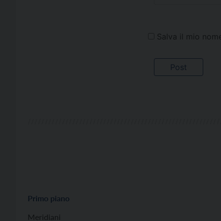
Salva il mio nom
Primo piano
Meridiani