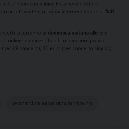
Kiyoko Cernitori con Sabina Hasanova e Ettore
anto accattivante e passionale ensemble di soli
fiati
ncerti si terranno la
domenica mattina alle ore
tati online o a mezzo bonifico bancario (previo
 (per i 9 concerti), 10 euro (per concerto singolo)
#SOCIETÀ FILARMONICA DI TRENTO