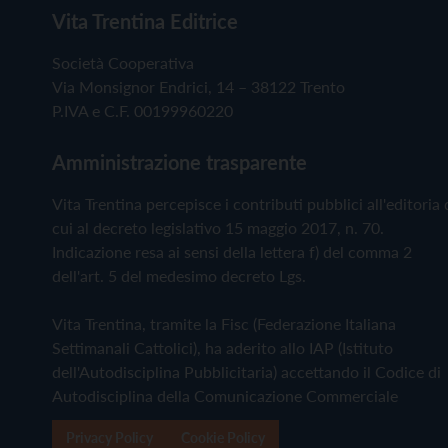
Vita Trentina Editrice
Società Cooperativa
Via Monsignor Endrici, 14 – 38122 Trento
P.IVA e C.F. 00199960220
Amministrazione trasparente
Vita Trentina percepisce i contributi pubblici all'editoria 
cui al decreto legislativo 15 maggio 2017, n. 70.
Indicazione resa ai sensi della lettera f) del comma 2
dell'art. 5 del medesimo decreto Lgs.
Vita Trentina, tramite la Fisc (Federazione Italiana
Settimanali Cattolici), ha aderito allo IAP (Istituto
dell'Autodisciplina Pubblicitaria) accettando il Codice di
Autodisciplina della Comunicazione Commerciale
Privacy Policy
Cookie Policy