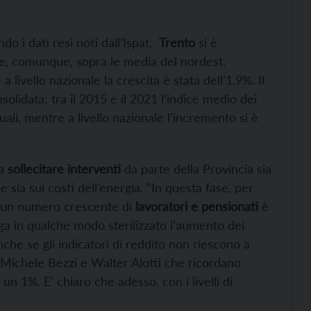
 i dati resi noti dall’Ispat,
Trento
si è
e, comunque, sopra le media del nordest.
a livello nazionale la crescita è stata dell’1,9%. Il
idata: tra il 2015 e il 2021 l’indice medio dei
uali, mentre a livello nazionale l’incremento si è
a
sollecitare interventi
da parte della Provincia sia
 sia sui costi dell’energia. “In questa fase, per
un numero crescente di
lavoratori e pensionati
è
ga in qualche modo sterilizzato l’aumento dei
nche se gli indicatori di reddito non riescono a
 Michele Bezzi e Walter Alotti che ricordano
 un 1%. E’ chiaro che adesso, con i livelli di