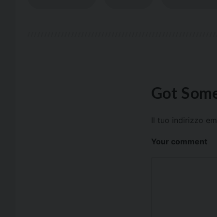
Got Some
Il tuo indirizzo e
Your comment