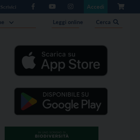
Accedi
Scrivici
he
Leggi online
Cerca