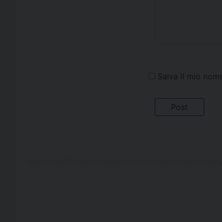
Salva il mio nom