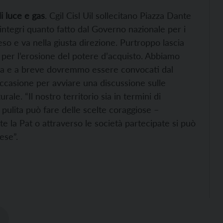
di luce e gas
. Cgil Cisl Uil sollecitano Piazza Dante
ntegri quanto fatto dal Governo nazionale per i
tteso e va nella giusta direzione. Purtroppo lascia
 per l’erosione del potere d’acquisto. Abbiamo
ma e a breve dovremmo essere convocati dal
occasione per avviare una discussione sulle
urale. “Il nostro territorio sia in termini di
pulita può fare delle scelte coraggiose –
te la Pat o attraverso le società partecipate si può
ese”.