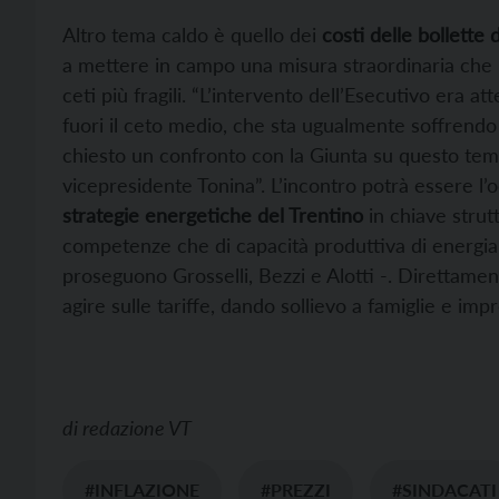
Altro tema caldo è quello dei
costi delle bollette 
a mettere in campo una misura straordinaria che i
ceti più fragili. “L’intervento dell’Esecutivo era a
fuori il ceto medio, che sta ugualmente soffrendo
chiesto un confronto con la Giunta su questo te
vicepresidente Tonina”. L’incontro potrà essere l’
strategie energetiche del Trentino
in chiave strutt
competenze che di capacità produttiva di energia 
proseguono Grosselli, Bezzi e Alotti -. Direttamen
agire sulle tariffe, dando sollievo a famiglie e impr
di
redazione VT
#INFLAZIONE
#PREZZI
#SINDACATI