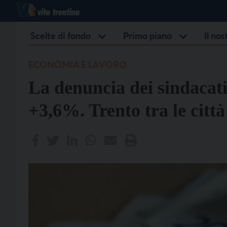
Scelte di fondo
Primo piano
Il no
ECONOMIA E LAVORO
La denuncia dei sindacati
+3,6%. Trento tra le città