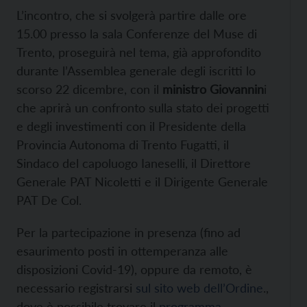
L’incontro, che si svolgerà partire dalle ore
15.00 presso la sala Conferenze del Muse di
Trento, proseguirà nel tema, già approfondito
durante l’Assemblea generale degli iscritti lo
scorso 22 dicembre, con il
ministro Giovannin
i
che aprirà un confronto sulla stato dei progetti
e degli investimenti con il Presidente della
Provincia Autonoma di Trento Fugatti, il
Sindaco del capoluogo Ianeselli, il Direttore
Generale PAT Nicoletti e il Dirigente Generale
PAT De Col.
Per la partecipazione in presenza (fino ad
esaurimento posti in ottemperanza alle
disposizioni Covid-19), oppure da remoto, è
necessario registrarsi
sul sito web dell’Ordine
.,
dove è possibile trovare il
programma