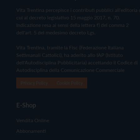
Vita Trentina percepisce i contributi pubblici all'editoria 
cui al decreto legislativo 15 maggio 2017, n. 70.
Indicazione resa ai sensi della lettera f) del comma 2
dell'art. 5 del medesimo decreto Lgs.
Vita Trentina, tramite la Fisc (Federazione Italiana
Settimanali Cattolici), ha aderito allo IAP (Istituto
dell'Autodisciplina Pubblicitaria) accettando il Codice di
Autodisciplina della Comunicazione Commerciale
Privacy Policy
Cookie Policy
E-Shop
Vendita Online
Abbonamenti