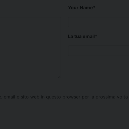
Your Name
*
La tua email
*
e, email e sito web in questo browser per la prossima vol