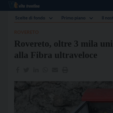
Scelte di fondo
Primo piano
Il no
ROVERETO
Rovereto, oltre 3 mila un
alla Fibra ultraveloce