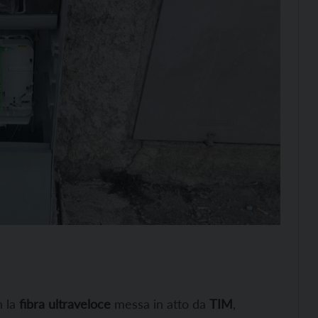
n la
fibra ultraveloce
messa in atto da
TIM
,