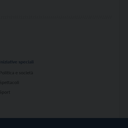
Iniziative speciali
Politica e società
Spettacoli
Sport