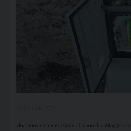
25 Gennaio 2022
Una nuova accelerazione al piano di cablaggio co