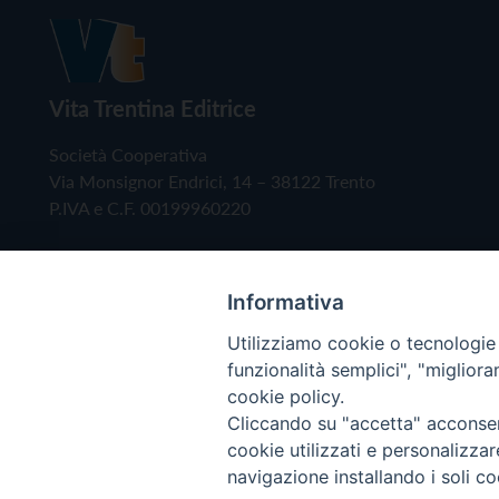
Vita Trentina Editrice
Società Cooperativa
Via Monsignor Endrici, 14 – 38122 Trento
P.IVA e C.F. 00199960220
Informativa
Utilizziamo cookie o tecnologie s
funzionalità semplici", "miglior
cookie policy.
Cliccando su "accetta" acconsent
Copyright © 2019 - Tutti i diritti riservati - Vita
cookie utilizzati e personalizza
navigazione installando i soli co
Privacy Policy