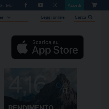
Accedi
Scrivici
he
Leggi online
Cerca