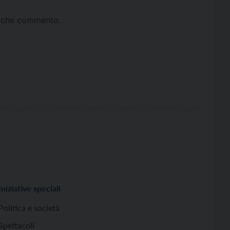
ta che commento.
Iniziative speciali
Politica e società
Spettacoli