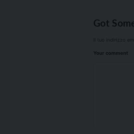
Got Some
Il tuo indirizzo e
Your comment