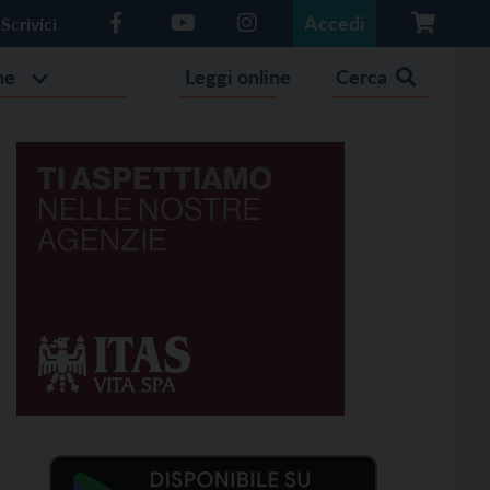
Accedi
Scrivici
he
Leggi online
Cerca