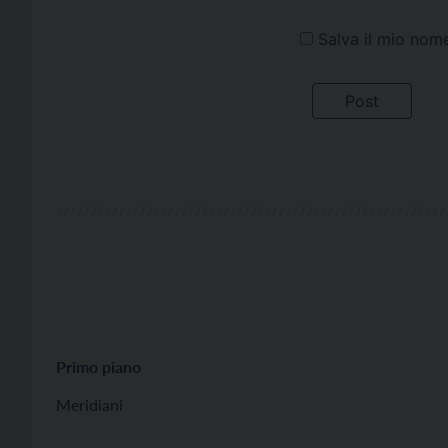
Salva il mio nom
Primo piano
Meridiani