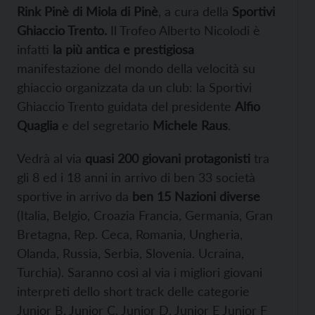
Rink Pinè di Miola di Pinè
, a cura della
Sportivi
Ghiaccio Trento.
Il Trofeo Alberto Nicolodi è
infatti
la più antica e prestigiosa
manifestazione del mondo della velocità su
ghiaccio organizzata da un club: la Sportivi
Ghiaccio Trento guidata del presidente
Alfio
Quaglia
e del segretario
Michele Raus
.
Vedrà al via
quasi 200 giovani protagonisti
tra
gli 8 ed i 18 anni in arrivo di ben 33 società
sportive in arrivo da
ben 15 Nazioni diverse
(Italia, Belgio, Croazia Francia, Germania, Gran
Bretagna, Rep. Ceca, Romania, Ungheria,
Olanda, Russia, Serbia, Slovenia. Ucraina,
Turchia). Saranno così al via i migliori giovani
interpreti dello short track delle categorie
Junior B, Junior C, Junior D, Junior E Junior F