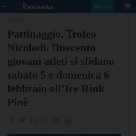
Accedi
SPORT
Pattinaggio, Trofeo
Nicolodi. Duecento
giovani atleti si sfidano
sabato 5 e domenica 6
febbraio all’Ice Rink
Pinè