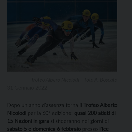
Trofeo Albero Nicolodi – foto A. Boscato
31 Gennaio 2022
Dopo un anno d’assenza torna il
Trofeo Alberto
Nicolodi
per la 60ª edizione:
quasi 200 atleti di
15 Nazioni in gara
si sfideranno nei giorni di
sabato 5 e domenica 6 febbraio
presso
l’Ice