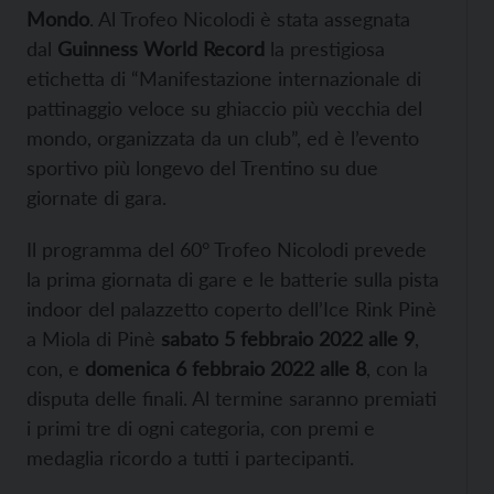
Mondo
. Al Trofeo Nicolodi è stata assegnata
dal
Guinness World Record
la prestigiosa
etichetta di “Manifestazione internazionale di
pattinaggio veloce su ghiaccio più vecchia del
mondo, organizzata da un club”, ed è l’evento
sportivo più longevo del Trentino su due
giornate di gara.
Il programma del 60° Trofeo Nicolodi prevede
la prima giornata di gare e le batterie sulla pista
indoor del palazzetto coperto dell’Ice Rink Pinè
a Miola di Pinè
sabato 5 febbraio 2022 alle 9
,
con, e
domenica 6 febbraio 2022 alle 8
, con la
disputa delle finali. Al termine saranno premiati
i primi tre di ogni categoria, con premi e
medaglia ricordo a tutti i partecipanti.