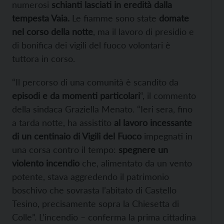
numerosi
schianti lasciati in eredità dalla
tempesta Vaia.
Le fiamme sono state
domate
nel corso della notte
, ma il lavoro di presidio e
di bonifica dei vigili del fuoco volontari è
tuttora in corso.
“Il percorso di una comunità è scandito da
episodi e da momenti particolari
“, il commento
della sindaca Graziella Menato. “Ieri sera, fino
a tarda notte, ha assistito
al lavoro incessante
di un centinaio di Vigili del Fuoco
impegnati in
una corsa contro il tempo:
spegnere un
violento incendio
che, alimentato da un vento
potente, stava aggredendo il patrimonio
boschivo che sovrasta l’abitato di Castello
Tesino, precisamente sopra la Chiesetta di
Colle”. L’incendio – conferma la prima cittadina