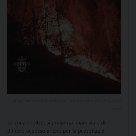
L’incendio in località Le Ronche. Foto del Corpo vv.f. di Castello
Tesino
La zona, inoltre, si presenta impervia e di
difficile accesso anche per la presenza di