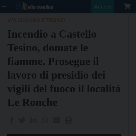
Accedi
VALSUGANA E TESINO
Incendio a Castello
Tesino, domate le
fiamme. Prosegue il
lavoro di presidio dei
vigili del fuoco il località
Le Ronche