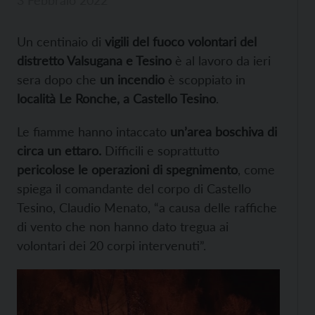
3 Febbraio 2022
Un centinaio di
vigili del fuoco volontari del
distretto Valsugana e Tesino
è al lavoro da ieri
sera dopo che
un incendio
è scoppiato in
località Le Ronche, a Castello Tesino
.
Le fiamme hanno intaccato
un’area boschiva di
circa un ettaro.
Difficili e soprattutto
pericolose le operazioni di spegnimento
, come
spiega il comandante del corpo di Castello
Tesino, Claudio Menato, “a causa delle raffiche
di vento che non hanno dato tregua ai
volontari dei 20 corpi intervenuti”.