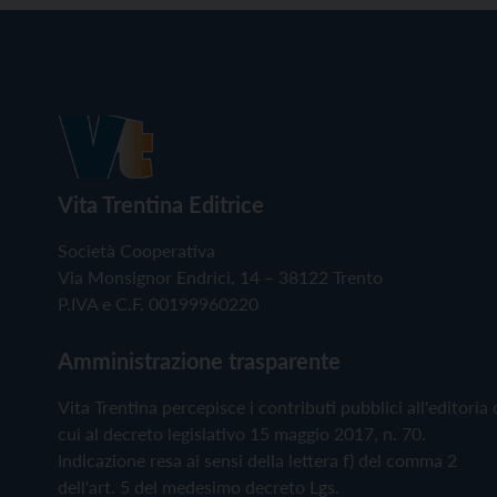
Vita Trentina Editrice
Società Cooperativa
Via Monsignor Endrici, 14 – 38122 Trento
P.IVA e C.F. 00199960220
Amministrazione trasparente
Vita Trentina percepisce i contributi pubblici all'editoria 
cui al decreto legislativo 15 maggio 2017, n. 70.
Indicazione resa ai sensi della lettera f) del comma 2
dell'art. 5 del medesimo decreto Lgs.