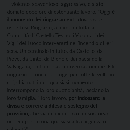
– violento, spaventoso, aggressivo, è stato
domato dopo ore di estenuante lavoro. “Oggi
è
il momento dei ringraziamenti
, doverosi e
rispettosi. Ringrazio, a nome di tutta la
Comunità di Castello Tesino, i Volontari dei
Vigili del Fuoco intervenuti nell’incendio di ieri
sera. Un centinaio in tutto, da Castello, da
Pieve, da Cinte, da Bieno e dai paesi della
Valsugana, uniti in una emergenza comune. E li
ringrazio – conclude – oggi per tutte le volte in
cui, chiamati in un qualsiasi momento,
interrompono la loro quotidianità, lasciano la
loro famiglia, il loro lavoro,
per indossare la
divisa e correre a difesa e sostegno del
prossimo,
che sia un incendio o un soccorso,
un recupero o una qualsiasi altra urgenza o
calamità”.