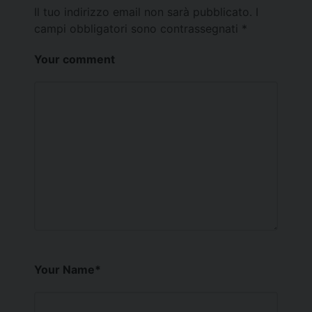
Il tuo indirizzo email non sarà pubblicato.
I
campi obbligatori sono contrassegnati
*
Your comment
Your Name
*