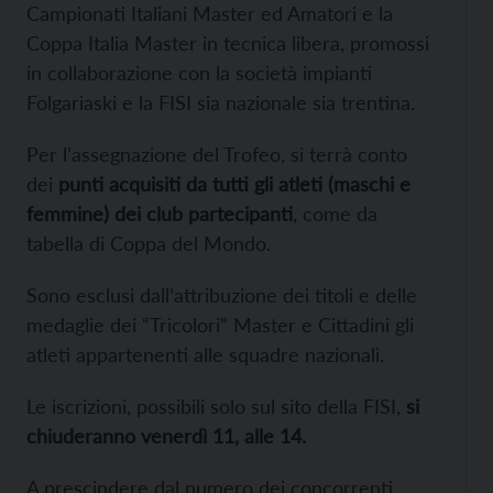
Campionati Italiani Master ed Amatori e la
Coppa Italia Master in tecnica libera, promossi
in collaborazione con la società impianti
Folgariaski e la FISI sia nazionale sia trentina.
Per l’assegnazione del Trofeo, si terrà conto
dei
punti acquisiti da tutti gli atleti (maschi e
femmine) dei club partecipanti
, come da
tabella di Coppa del Mondo.
Sono esclusi dall’attribuzione dei titoli e delle
medaglie dei “Tricolori” Master e Cittadini gli
atleti appartenenti alle squadre nazionali.
Le iscrizioni, possibili solo sul sito della FISI,
si
chiuderanno venerdì 11, alle 14.
A prescindere dal numero dei concorrenti