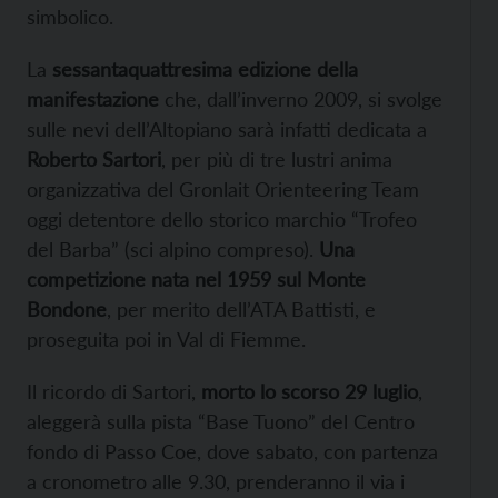
simbolico.
La
sessantaquattresima edizione della
manifestazione
che, dall’inverno 2009, si svolge
sulle nevi dell’Altopiano sarà infatti dedicata a
Roberto Sartori
, per più di tre lustri anima
organizzativa del Gronlait Orienteering Team
oggi detentore dello storico marchio “Trofeo
del Barba” (sci alpino compreso).
Una
competizione nata nel 1959 sul Monte
Bondone
, per merito dell’ATA Battisti, e
proseguita poi in Val di Fiemme.
Il ricordo di Sartori,
morto lo scorso 29 luglio
,
aleggerà sulla pista “Base Tuono” del Centro
fondo di Passo Coe, dove sabato, con partenza
a cronometro alle 9.30, prenderanno il via i