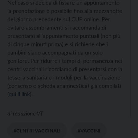
Nel caso si decida di fissare un appuntamento
la prenotazione è possibile fino alla mezzanotte
del giorno precedente sul CUP online. Per
evitare assembramenti si raccomanda di
presentarsi all’appuntamento puntuali (non più
di cinque minuti prima) e si richiede che i
bambini siano accompagnati da un solo
genitore. Per ridurre i tempi di permanenza nei
centri vaccinali ricordiamo di presentarsi con la
tessera sanitaria e i moduli per la vaccinazione
(consenso e scheda anamnestica) già compilati
(
qui il link
).
di
redazione VT
#CENTRI VACCINALI
#VACCINI