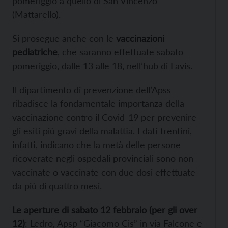
pomeriggio a quello di San Vincenzo
(Mattarello).
Si prosegue anche con le
vaccinazioni
pediatriche
, che saranno effettuate sabato
pomeriggio, dalle 13 alle 18, nell’hub di Lavis.
Il dipartimento di prevenzione dell’Apss
ribadisce la fondamentale importanza della
vaccinazione contro il Covid-19 per prevenire
gli esiti più gravi della malattia. I dati trentini,
infatti, indicano che la metà delle persone
ricoverate negli ospedali provinciali sono non
vaccinate o vaccinate con due dosi effettuate
da più di quattro mesi.
Le aperture di sabato 12 febbraio (per gli over
12)
: Ledro, Apsp “Giacomo Cis” in via Falcone e