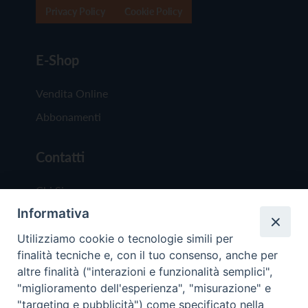
Privacy Policy
Cookie Policy
E-Shop
Vendita Online
Abbonamenti
Contatti
Chi Siamo
Informativa
Redazione
Scrivici
Utilizziamo cookie o tecnologie simili per
finalità tecniche e, con il tuo consenso, anche per
altre finalità ("interazioni e funzionalità semplici",
"miglioramento dell'esperienza", "misurazione" e
"targeting e pubblicità") come specificato nella