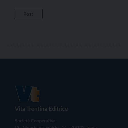
Vita Trentina Editrice
Società Cooperativa
Via Monsignor Endrici, 14 – 38122 Trento