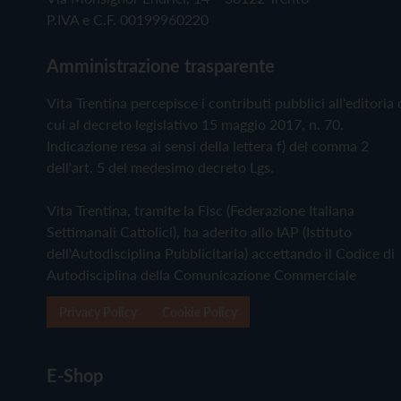
P.IVA e C.F. 00199960220
Amministrazione trasparente
Vita Trentina percepisce i contributi pubblici all'editoria 
cui al decreto legislativo 15 maggio 2017, n. 70.
Indicazione resa ai sensi della lettera f) del comma 2
dell'art. 5 del medesimo decreto Lgs.
Vita Trentina, tramite la Fisc (Federazione Italiana
Settimanali Cattolici), ha aderito allo IAP (Istituto
dell'Autodisciplina Pubblicitaria) accettando il Codice di
Autodisciplina della Comunicazione Commerciale
Privacy Policy
Cookie Policy
E-Shop