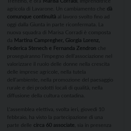
Trentino, è ora
Marisa Corradi
, imprenditrice
agricola di Lavarone. Un cambiamento che
dà
comunque continuità
al lavoro svolto fino ad
oggi dalla Giunta in parte riconfermata. La
nuova squadra di Marisa Corradi è composta
da
Martina Campregher, Giorgia Lorenz,
Federica Stenech e Fernanda Zendron
che
proseguiranno l’impegno dell’associazione nel
valorizzare il ruolo delle donne nella crescita
delle imprese agricole, nella tutela
dell’ambiente, nella promozione del paesaggio
rurale e dei prodotti locali di qualità, nella
diffusione della cultura contadina.
L’assemblea elettiva, svolta ieri, giovedì 10
febbraio, ha visto la partecipazione di una
parte delle
circa 60 associate
, sia in presenza