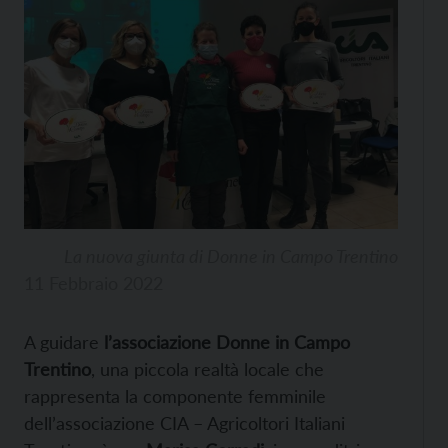
La nuova giunta di Donne in Campo Trentino
11 Febbraio 2022
A guidare
l’associazione Donne in Campo
Trentino
, una piccola realtà locale che
rappresenta la componente femminile
dell’associazione CIA – Agricoltori Italiani