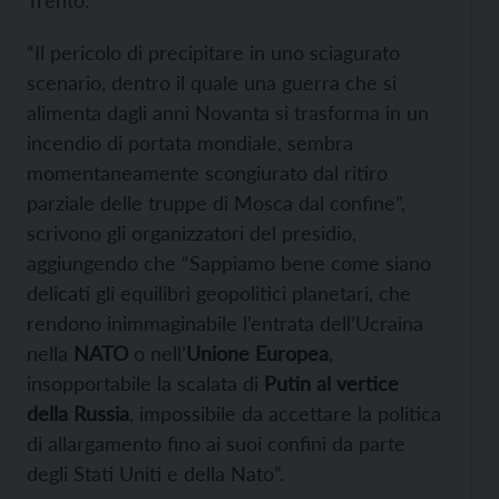
“Il pericolo di precipitare in uno sciagurato
scenario, dentro il quale una guerra che si
alimenta dagli anni Novanta si trasforma in un
incendio di portata mondiale, sembra
momentaneamente scongiurato dal ritiro
parziale delle truppe di Mosca dal confine”,
scrivono gli organizzatori del presidio,
aggiungendo che “Sappiamo bene come siano
delicati gli equilibri geopolitici planetari, che
rendono inimmaginabile l’entrata dell’Ucraina
nella
NATO
o nell’
Unione Europea
,
insopportabile la scalata di
Putin al vertice
della Russia
, impossibile da accettare la politica
di allargamento fino ai suoi confini da parte
degli Stati Uniti e della Nato”.