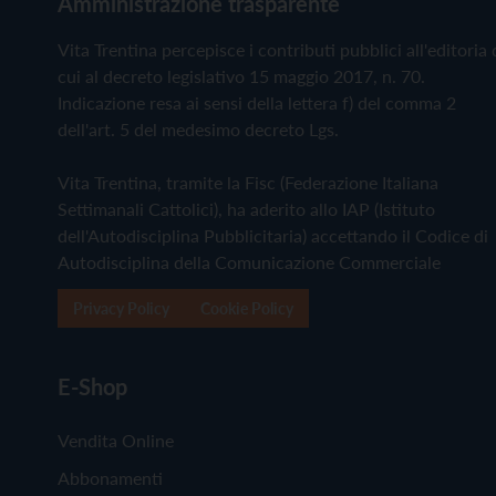
Amministrazione trasparente
Vita Trentina percepisce i contributi pubblici all'editoria 
cui al decreto legislativo 15 maggio 2017, n. 70.
Indicazione resa ai sensi della lettera f) del comma 2
dell'art. 5 del medesimo decreto Lgs.
Vita Trentina, tramite la Fisc (Federazione Italiana
Settimanali Cattolici), ha aderito allo IAP (Istituto
dell'Autodisciplina Pubblicitaria) accettando il Codice di
Autodisciplina della Comunicazione Commerciale
Privacy Policy
Cookie Policy
E-Shop
Vendita Online
Abbonamenti