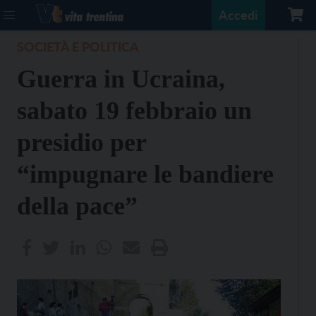
Accedi
SOCIETÀ E POLITICA
Guerra in Ucraina,
sabato 19 febbraio un
presidio per
“impugnare le bandiere
della pace”