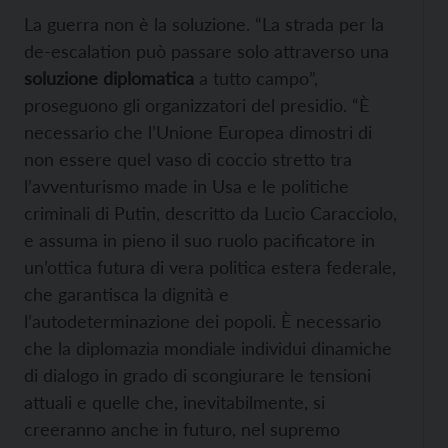
La guerra non è la soluzione. “La strada per la
de-escalation può passare solo attraverso una
soluzione diplomatica
a tutto campo”,
proseguono gli organizzatori del presidio. “È
necessario che l’Unione Europea dimostri di
non essere quel vaso di coccio stretto tra
l’avventurismo made in Usa e le politiche
criminali di Putin, descritto da Lucio Caracciolo,
e assuma in pieno il suo ruolo pacificatore in
un’ottica futura di vera politica estera federale,
che garantisca la dignità e
l’autodeterminazione dei popoli. È necessario
che la diplomazia mondiale individui dinamiche
di dialogo in grado di scongiurare le tensioni
attuali e quelle che, inevitabilmente, si
creeranno anche in futuro, nel supremo