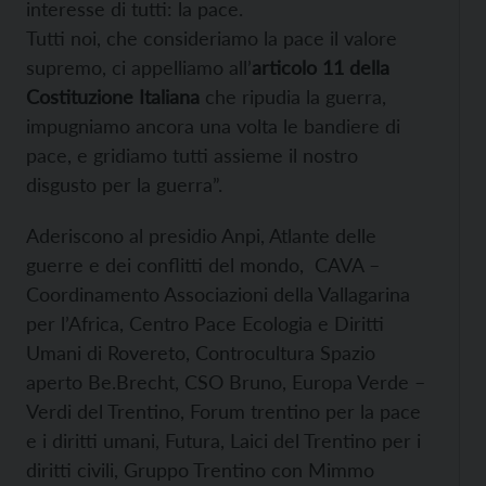
interesse di tutti: la pace.
Tutti noi, che consideriamo la pace il valore
supremo, ci appelliamo all’
articolo 11 della
Costituzione Italiana
che ripudia la guerra,
impugniamo ancora una volta le bandiere di
pace, e gridiamo tutti assieme il nostro
disgusto per la guerra”.
Aderiscono al presidio Anpi, Atlante delle
guerre e dei conflitti del mondo, CAVA –
Coordinamento Associazioni della Vallagarina
per l’Africa, Centro Pace Ecologia e Diritti
Umani di Rovereto, Controcultura Spazio
aperto Be.Brecht, CSO Bruno, Europa Verde –
Verdi del Trentino, Forum trentino per la pace
e i diritti umani, Futura, Laici del Trentino per i
diritti civili, Gruppo Trentino con Mimmo