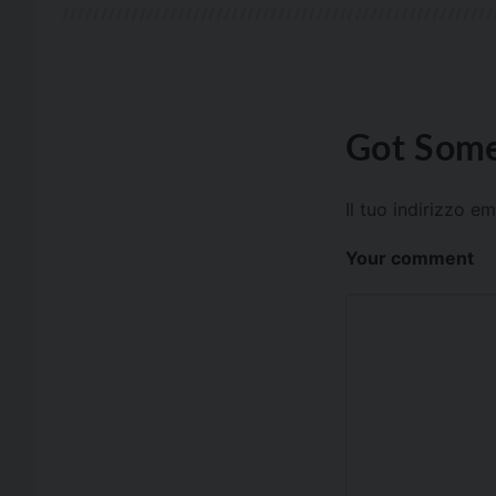
Got Some
Il tuo indirizzo e
Your comment