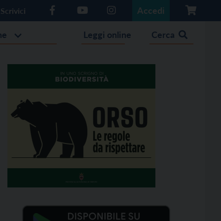
Accedi
Scrivici
he
Leggi online
Cerca