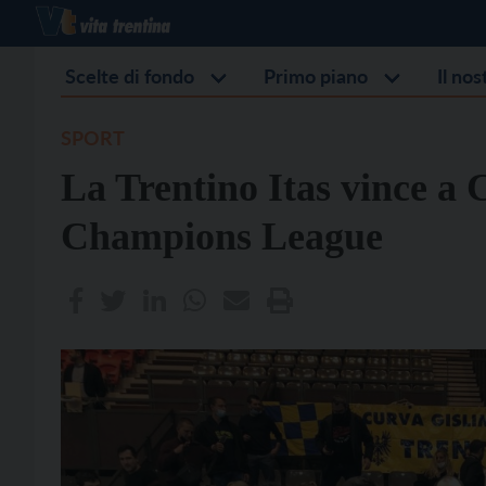
Scelte di fondo
Primo piano
Il no
SPORT
La Trentino Itas vince a C
Champions League