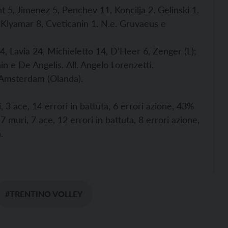
5, Jimenez 5, Penchev 11, Koncilja 2, Gelinski 1,
, Klyamar 8, Cveticanin 1. N.e. Gruvaeus e
14, Lavia 24, Michieletto 14, D’Heer 6, Zenger (L);
nin e De Angelis.
All. Angelo Lorenzetti.
i Amsterdam (Olanda).
3 ace, 14 errori in battuta, 6 errori azione, 43%
7 muri, 7 ace, 12 errori in battuta, 8 errori azione,
.
#TRENTINO VOLLEY