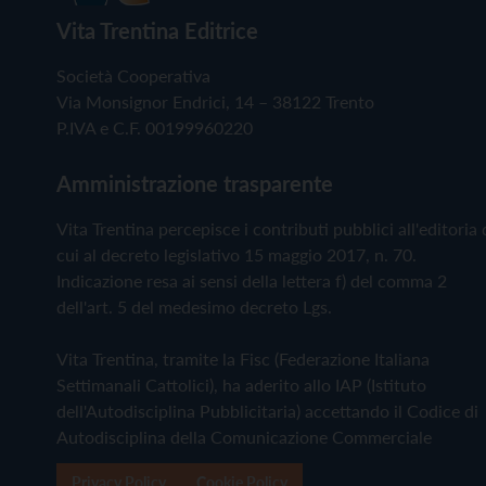
Vita Trentina Editrice
Società Cooperativa
Via Monsignor Endrici, 14 – 38122 Trento
P.IVA e C.F. 00199960220
Amministrazione trasparente
Vita Trentina percepisce i contributi pubblici all'editoria 
cui al decreto legislativo 15 maggio 2017, n. 70.
Indicazione resa ai sensi della lettera f) del comma 2
dell'art. 5 del medesimo decreto Lgs.
Vita Trentina, tramite la Fisc (Federazione Italiana
Settimanali Cattolici), ha aderito allo IAP (Istituto
dell'Autodisciplina Pubblicitaria) accettando il Codice di
Autodisciplina della Comunicazione Commerciale
Privacy Policy
Cookie Policy