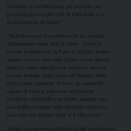
iniziative di mobilitazione già previste nei
prossimi giorni nelle città di tutta Italia e a
promuoverne di nuove”.
“Nell’osservare l’escalation che ha portato
all’invasione russa dell’Ucraina – scrive il
Forum Trentino per la Pace e i Diritti Umani –
appare ancora una volta chiaro come questa
guerra, come ogni guerra, poteva e doveva
essere evitata. Dalla forza del dialogo, dalla
costruzione paziente di muri, da comunità
capaci di essere, ciascuna nel proprio
territorio, sentinella e presidio, pungolo per
una politica troppe volte distratta, nodo per
una rete che troppe volte si è sfilacciata”.
Sabato si esprimerà solidarietà alle popolazioni