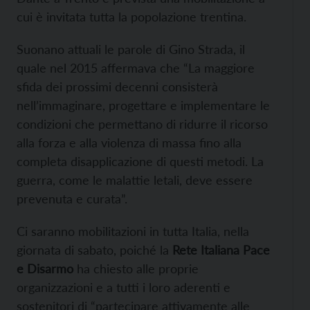
cui è invitata tutta la popolazione trentina.
Suonano attuali le parole di Gino Strada, il
quale nel 2015 affermava che “La maggiore
sfida dei prossimi decenni consisterà
nell’immaginare, progettare e implementare le
condizioni che permettano di ridurre il ricorso
alla forza e alla violenza di massa fino alla
completa disapplicazione di questi metodi. La
guerra, come le malattie letali, deve essere
prevenuta e curata”.
Ci saranno mobilitazioni in tutta Italia, nella
giornata di sabato, poiché la
Rete Italiana Pace
e Disarmo
ha chiesto alle proprie
organizzazioni e a tutti i loro aderenti e
sostenitori di “partecipare attivamente alle