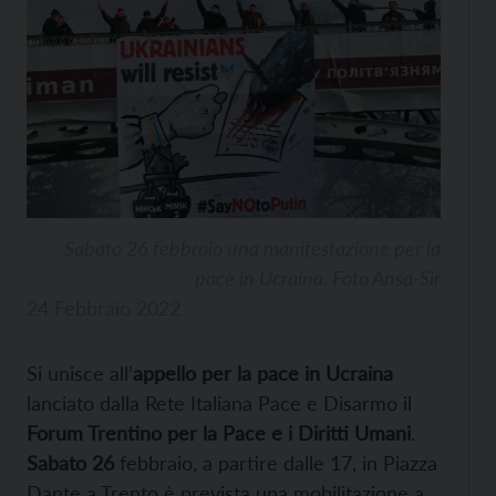
Sabato 26 febbraio una manifestazione per la
pace in Ucraina. Foto Ansa-Sir
24 Febbraio 2022
Si unisce all’
appello per la pace in Ucraina
lanciato dalla Rete Italiana Pace e Disarmo il
Forum Trentino per la Pace e i Diritti Umani
.
Sabato 26
febbraio, a partire dalle 17, in Piazza
Dante a Trento è prevista una mobilitazione a