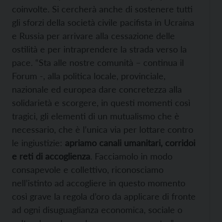
coinvolte. Si cercherà anche di sostenere tutti
gli sforzi della società civile pacifista in Ucraina
e Russia per arrivare alla cessazione delle
ostilità e per intraprendere la strada verso la
pace. “Sta alle nostre comunità – continua il
Forum -, alla politica locale, provinciale,
nazionale ed europea dare concretezza alla
solidarietà e scorgere, in questi momenti così
tragici, gli elementi di un mutualismo che è
necessario, che è l’unica via per lottare contro
le ingiustizie:
apriamo canali umanitari, corridoi
e reti di accoglienza
. Facciamolo in modo
consapevole e collettivo, riconosciamo
nell’istinto ad accogliere in questo momento
così grave la regola d’oro da applicare di fronte
ad ogni disuguaglianza economica, sociale o