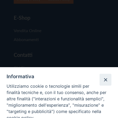
E-Shop
Vendita Online
Abbonamenti
Contatti
Chi Siamo
Informativa
Redazione
Scrivici
Utilizziamo cookie o tecnologie simili per
finalità tecniche e, con il tuo consenso, anche per
altre finalità ("interazioni e funzionalità semplici",
"miglioramento dell'esperienza", "misurazione" e
"targeting e pubblicità") come specificato nella
cookie policy.