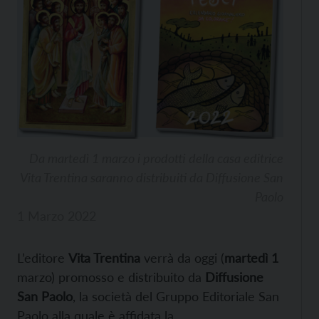
Da martedì 1 marzo i prodotti della casa editrice
Vita Trentina saranno distribuiti da Diffusione San
Paolo
1 Marzo 2022
L’editore
Vita Trentina
verrà da oggi (
martedì 1
marzo) promosso e distribuito da
Diffusione
San Paolo
, la società del Gruppo Editoriale San
Paolo alla quale è affidata la