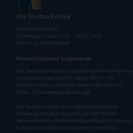
Vita Trentina Editrice
Società Cooperativa
Via Monsignor Endrici, 14 – 38122 Trento
P.IVA e C.F. 00199960220
Amministrazione trasparente
Vita Trentina percepisce i contributi pubblici all'editoria 
cui al decreto legislativo 15 maggio 2017, n. 70.
Indicazione resa ai sensi della lettera f) del comma 2
dell'art. 5 del medesimo decreto Lgs.
Vita Trentina, tramite la Fisc (Federazione Italiana
Settimanali Cattolici), ha aderito allo IAP (Istituto
dell'Autodisciplina Pubblicitaria) accettando il Codice di
Autodisciplina della Comunicazione Commerciale