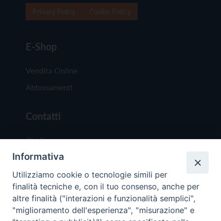
Privacy Policy
Cookie Policy
E-Shop
Vendita Online
Abbonamenti
Contatti
Chi Siamo
Informativa
Redazione
Scrivici
Utilizziamo cookie o tecnologie simili per
finalità tecniche e, con il tuo consenso, anche per
altre finalità ("interazioni e funzionalità semplici",
"miglioramento dell'esperienza", "misurazione" e