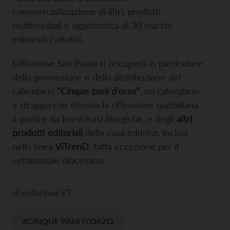
commercializzazione di libri, prodotti
multimediali e oggettistica di 30 marchi
editoriali cattolici.
Diffusione San Paolo si occuperà in particolare
della promozione e della distribuzione del
calendario
“Cinque pani d’orzo”
, un calendario
a strappo che stimola la riflessione quotidiana
a partire da brevi frasi liturgiche, e degli
altri
prodotti editoriali
della casa editrice, inclusi
nella linea
ViTrenD
, fatta eccezione per il
settimanale diocesano.
di
redazione VT
#CINQUE PANI D'ORZO