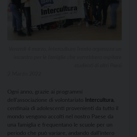
Venerdì 4 marzo, Intercultura Trento organizza un
incontro per le famiglie che vorrebbero ospitare
studenti di altri Paesi
2 Marzo 2022
Ogni anno, grazie ai programmi
dell’associazione di volontariato
Intercultura
,
centinaia di adolescenti provenienti da tutto il
mondo vengono accolti nel nostro Paese da
una famiglia e frequentano le scuole per un
periodo che può variare, andando dall’intero