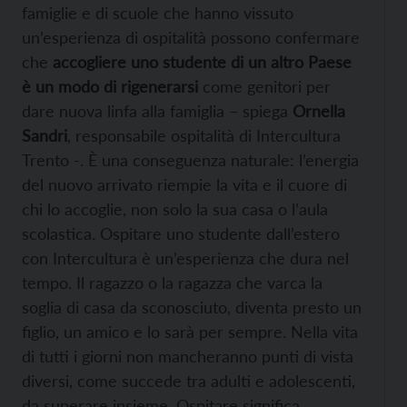
famiglie e di scuole che hanno vissuto
un’esperienza di ospitalità possono confermare
che
accogliere uno studente di un altro Paese
è un modo di rigenerarsi
come genitori per
dare nuova linfa alla famiglia – spiega
Ornella
Sandri
, responsabile ospitalità di Intercultura
Trento -. È una conseguenza naturale: l’energia
del nuovo arrivato riempie la vita e il cuore di
chi lo accoglie, non solo la sua casa o l’aula
scolastica. Ospitare uno studente dall’estero
con Intercultura è un’esperienza che dura nel
tempo. Il ragazzo o la ragazza che varca la
soglia di casa da sconosciuto, diventa presto un
figlio, un amico e lo sarà per sempre. Nella vita
di tutti i giorni non mancheranno punti di vista
diversi, come succede tra adulti e adolescenti,
da superare insieme. Ospitare significa