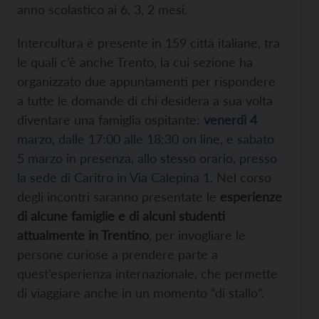
anno scolastico ai 6, 3, 2 mesi.
Intercultura è presente in 159 città italiane, tra
le quali c’è anche Trento, la cui sezione ha
organizzato due appuntamenti per rispondere
a tutte le domande di chi desidera a sua volta
diventare una famiglia ospitante:
venerdì 4
marzo, dalle 17:00 alle 18:30 on line, e sabato
5 marzo in presenza, allo stesso orario, presso
la sede di Caritro in Via Calepina 1
. Nel corso
degli incontri saranno presentate le
esperienze
di alcune famiglie e di alcuni studenti
attualmente in Trentino
, per invogliare le
persone curiose a prendere parte a
quest’esperienza internazionale, che permette
di viaggiare anche in un momento “di stallo”.