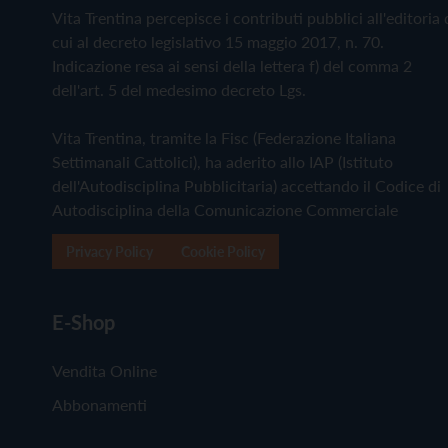
Vita Trentina percepisce i contributi pubblici all'editoria 
cui al decreto legislativo 15 maggio 2017, n. 70.
Indicazione resa ai sensi della lettera f) del comma 2
dell'art. 5 del medesimo decreto Lgs.
Vita Trentina, tramite la Fisc (Federazione Italiana
Settimanali Cattolici), ha aderito allo IAP (Istituto
dell'Autodisciplina Pubblicitaria) accettando il Codice di
Autodisciplina della Comunicazione Commerciale
Privacy Policy
Cookie Policy
E-Shop
Vendita Online
Abbonamenti