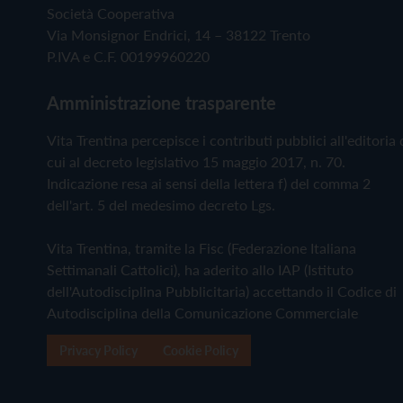
Società Cooperativa
Via Monsignor Endrici, 14 – 38122 Trento
P.IVA e C.F. 00199960220
Amministrazione trasparente
Vita Trentina percepisce i contributi pubblici all'editoria 
cui al decreto legislativo 15 maggio 2017, n. 70.
Indicazione resa ai sensi della lettera f) del comma 2
dell'art. 5 del medesimo decreto Lgs.
Vita Trentina, tramite la Fisc (Federazione Italiana
Settimanali Cattolici), ha aderito allo IAP (Istituto
dell'Autodisciplina Pubblicitaria) accettando il Codice di
Autodisciplina della Comunicazione Commerciale
Privacy Policy
Cookie Policy