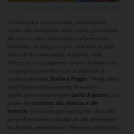
@ FEDERICO NARDELLI – WALDEN PHOTO STUDIO
L’Università è una comunità, un’istituzione
vocata alla formazione delle nuove generazioni,
alla ricerca, alla conoscenza e al benessere
lavorativo, un luogo in cui il contrasto ad ogni
forma di discriminazione, il rispetto delle
differenze e l’accoglienza devono trovare casa.
Lo spiega la prorettrice per le politiche di
equità e diversità,
Barbara Poggio
: “Negli ultimi
anni l’Università ha lavorato in maniera
significativa sul piano della
parità di genere
, ma
anche del
contrasto alla violenza e alle
molestie
. Ci è sembrato importante, oltre alle
prese di posizione istituzionali, alle dimensioni
più formali, sensibilizzare l’Ateneo e il territorio.