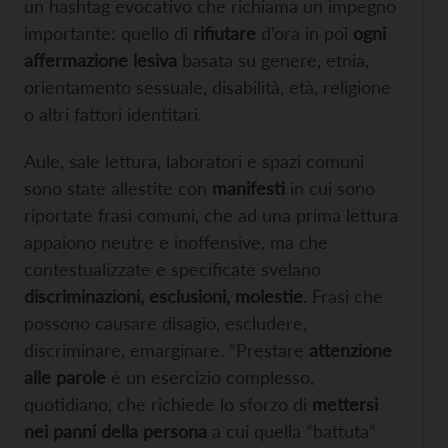
un hashtag evocativo che richiama un impegno
importante: quello di
rifiutare
d’ora in poi
ogni
affermazione lesiva
basata su genere, etnia,
orientamento sessuale, disabilità, età, religione
o altri fattori identitari.
Aule, sale lettura, laboratori e spazi comuni
sono state allestite con
manifesti
in cui sono
riportate frasi comuni, che ad una prima lettura
appaiono neutre e inoffensive, ma che
contestualizzate e specificate svelano
discriminazioni, esclusioni, molestie
. Frasi che
possono causare disagio, escludere,
discriminare, emarginare. “Prestare
attenzione
alle parole
è un esercizio complesso,
quotidiano, che richiede lo sforzo di
mettersi
nei panni della persona
a cui quella “battuta”