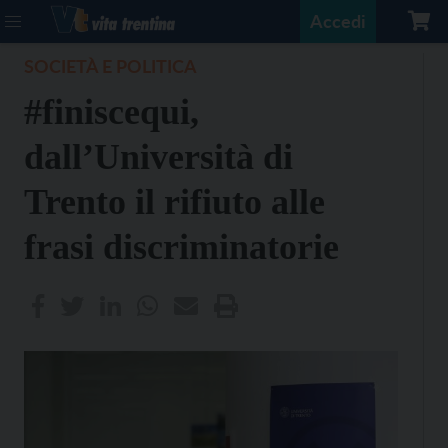
Accedi
SOCIETÀ E POLITICA
#finiscequi,
dall’Università di
Trento il rifiuto alle
frasi discriminatorie