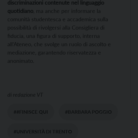
discriminazioni contenute nel linguaggio
quotidiano
, ma anche per informare la
comunità studentesca e accademica sulla
possibilità di rivolgersi alla Consigliera di
fiducia, una figura di supporto, interna
all’Ateneo, che svolge un ruolo di ascolto e
mediazione, garantendo riservatezza e
anonimato.
di
redazione VT
##FINISCE QUI
#BARBARA POGGIO
#UNIVERSITÀ DI TRENTO