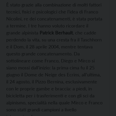
È stato grazie alla combinazione di molti fattori
tecnici, fisici e psicologici che l’idea di Franco
Nicolini, re dei concatenamenti, è stata portata
a termine. I tre hanno voluto ricordare il
grande alpinista
Patrick Berhault
, che cadde
perdendo la vita, su una cresta fra il Taschhorn
e il Dom, il 28 aprile 2004, mentre tentava
questo grande concatenamento. Da
sottolineare come Franco, Diego e Mirco si
siano mossi dall’inizio: la prima cima fu il 25
giugno il Dome de Neige des Ecrins, all’ultima,
il 24 agosto, il Pizzo Bernina, esclusivamente
con le proprie gambe e braccia: a piedi, in
bicicletta per i trasferimenti e con gli sci da
alpinismo, specialità nella quale Mirco e Franco
sono stati grandi campioni a livello