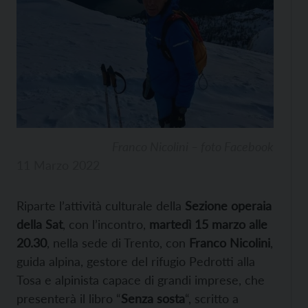
Franco Nicolini – foto Facebook
11 Marzo 2022
Riparte l’attività culturale della
Sezione operaia
della Sat
, con l’incontro,
martedì 15 marzo
alle
20.30
, nella sede di Trento, con
Franco Nicolini
,
guida alpina, gestore del rifugio Pedrotti alla
Tosa e alpinista capace di grandi imprese, che
presenterà il libro “
Senza sosta
“, scritto a