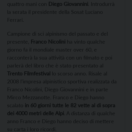
quattro mani con
Diego Giovannini
. Introdurrà
la serata il presidente della Sosat Luciano
Ferrari.
Campione di sci alpinismo del passato e del
presente,
Franco Nicolini
ha vinto qualche
giorno fa il mondiale master over 60, e
racconterà la sua attività con un filmato e poi
parlerà del libro che è stato presentato al
Trento Filmfestival
lo scorso anno. Risale al
2008 l’impresa alpinistico sportiva realizzata da
Franco Nicolini, Diego Giovannini e in parte
Mirco Mezzanotte. Franco e Diego hanno
scalato
in 60 giorni tutte le 82 vette al di sopra
dei 4000 metri delle Alpi
. A distanza di qualche
anno Franco e Diego hanno deciso di mettere
su carta i loro ricordi.