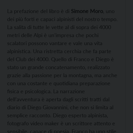
La prefazione del libro è di
Simone Moro
, uno
dei più forti e capaci alpinisti del nostro tempo.
La salita di tutte le vette al di sopra dei 4000
metri delle Alpi è un’impresa che pochi
scalatori possono vantare e vale una vita
alpinistica. Una ristretta cerchia che fa parte
del Club dei 4000. Quello di Franco e Diego è
stato un grande concatenamento, realizzato
grazie alla passione per la montagna, ma anche
con una costante e quotidiana preparazione
fisica e psicologica. La narrazione
dell’avventura è aperta dagli scritti tratti dal
diario di Diego Giovannini, che non si limita al
semplice racconto. Diego esperto alpinista,
fotografo video maker è un scrittore attento e
sensibile, capace di poesia. Franco ha uno stile