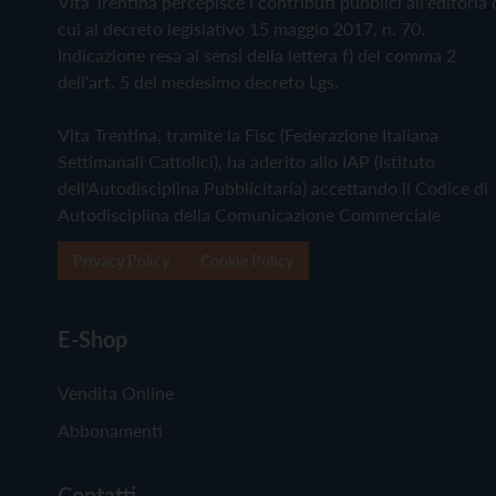
Vita Trentina percepisce i contributi pubblici all'editoria 
cui al decreto legislativo 15 maggio 2017, n. 70.
Indicazione resa ai sensi della lettera f) del comma 2
dell'art. 5 del medesimo decreto Lgs.
Vita Trentina, tramite la Fisc (Federazione Italiana
Settimanali Cattolici), ha aderito allo IAP (Istituto
dell'Autodisciplina Pubblicitaria) accettando il Codice di
Autodisciplina della Comunicazione Commerciale
Privacy Policy
Cookie Policy
E-Shop
Vendita Online
Abbonamenti
Contatti