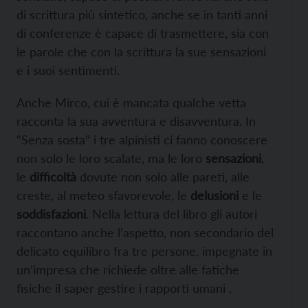
di scrittura più sintetico, anche se in tanti anni
di conferenze è capace di trasmettere, sia con
le parole che con la scrittura la sue sensazioni
e i suoi sentimenti.
Anche Mirco, cui è mancata qualche vetta
racconta la sua avventura e disavventura. In
“Senza sosta” i tre alpinisti ci fanno conoscere
non solo le loro scalate, ma le loro
sensazioni
,
le
difficoltà
dovute non solo alle pareti, alle
creste, al meteo sfavorevole, le
delusioni
e le
soddisfazioni
. Nella lettura del libro gli autori
raccontano anche l’aspetto, non secondario del
delicato equilibro fra tre persone, impegnate in
un’impresa che richiede oltre alle fatiche
fisiche il saper gestire i rapporti umani .