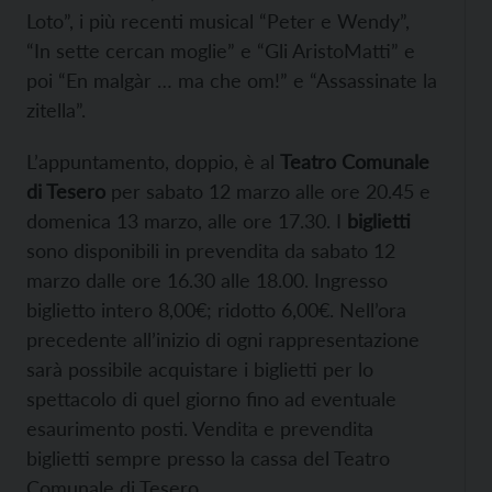
Loto”, i più recenti musical “Peter e Wendy”,
“In sette cercan moglie” e “Gli AristoMatti” e
poi “En malgàr … ma che om!” e “Assassinate la
zitella”.
L’appuntamento, doppio, è al
Teatro Comunale
di Tesero
per sabato 12 marzo alle ore 20.45 e
domenica 13 marzo, alle ore 17.30. I
biglietti
sono disponibili in prevendita da sabato 12
marzo dalle ore 16.30 alle 18.00. Ingresso
biglietto intero 8,00€; ridotto 6,00€. Nell’ora
precedente all’inizio di ogni rappresentazione
sarà possibile acquistare i biglietti per lo
spettacolo di quel giorno fino ad eventuale
esaurimento posti. Vendita e prevendita
biglietti sempre presso la cassa del Teatro
Comunale di Tesero