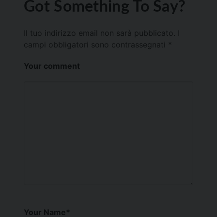
Got Something To Say?
Il tuo indirizzo email non sarà pubblicato.
I
campi obbligatori sono contrassegnati
*
Your comment
Your Name
*