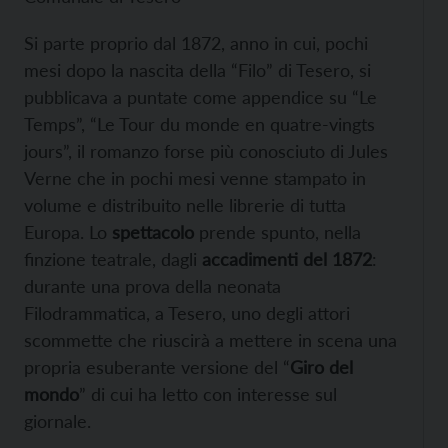
Si parte proprio dal 1872, anno in cui, pochi
mesi dopo la nascita della “Filo” di Tesero, si
pubblicava a puntate come appendice su “Le
Temps”, “Le Tour du monde en quatre-vingts
jours”, il romanzo forse più conosciuto di Jules
Verne che in pochi mesi venne stampato in
volume e distribuito nelle librerie di tutta
Europa. Lo
spettacolo
prende spunto, nella
finzione teatrale, dagli
accadimenti del 1872
:
durante una prova della neonata
Filodrammatica, a Tesero, uno degli attori
scommette che riuscirà a mettere in scena una
propria esuberante versione del “
Giro del
mondo
” di cui ha letto con interesse sul
giornale.