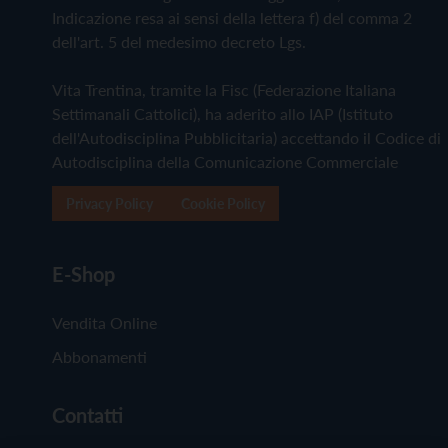
Indicazione resa ai sensi della lettera f) del comma 2
dell'art. 5 del medesimo decreto Lgs.
Vita Trentina, tramite la Fisc (Federazione Italiana
Settimanali Cattolici), ha aderito allo IAP (Istituto
dell'Autodisciplina Pubblicitaria) accettando il Codice di
Autodisciplina della Comunicazione Commerciale
Privacy Policy
Cookie Policy
E-Shop
Vendita Online
Abbonamenti
Contatti