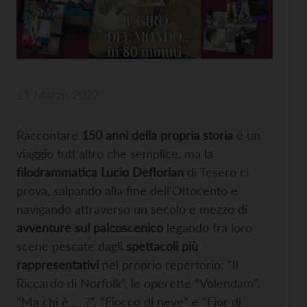
11 Marzo 2022
Raccontare
150 anni della propria storia
è un
viaggio tutt’altro che semplice, ma la
filodrammatica Lucio Deflorian
di Tesero ci
prova, salpando alla fine dell’Ottocento e
navigando attraverso un secolo e mezzo di
avventure sul palcoscenico
legando fra loro
scene pescate dagli
spettacoli più
rappresentativi
nel proprio repertorio: “Il
Riccardo di Norfolk”, le operette “Volendam”,
“Ma chi è … ?”, “Fiocco di neve” e “Fior di