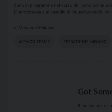
Sono in programma nel corso dell’anno anche una v
Domodossola e al castello di Neuschwnstein, per i 
di
Marianna Malpaga
#LEVICO TERME
#STRADE DEL MONDO
Got Some
Il tuo indirizzo e