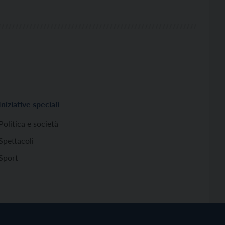
Iniziative speciali
Politica e società
Spettacoli
Sport