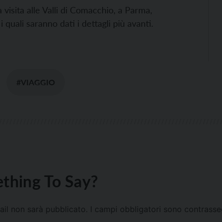
isita alle Valli di Comacchio, a Parma,
quali saranno dati i dettagli più avanti.
#VIAGGIO
thing To Say?
mail non sarà pubblicato.
I campi obbligatori sono contrass