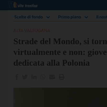
Scelte di fondo
Primo piano
Il no
ALTA VALSUGANA
Strade del Mondo, si torn
virtualmente e non: giov
dedicata alla Polonia