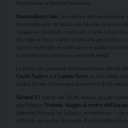
Monteleone e Andrea Pinamonti.
Massimiliano Osler
, presidente dell’associazione, 
trova nella sede di Strade del Mondo, al primo pia
“Grazie al contributo comunale e della Cassa Rural
raccogliere libri e riviste di attualità geopolitica e
Questo materiale, in particolare le guide turistic
in prestito per preparare eventuali viaggi”.
La prima gita proposta dall’associazione Strade 
Castel Taufers e a Campo Tures
, in Alto Adige, co
Levico Terme. Il costo per iscriversi è di 35 euro,
Giovedì 17
marzo alle 20.45, invece, in sala consi
alla Polonia,
“Polonia. Viaggio al centro dell’Europ
Valentini Pstrong, lui polacco, lei levicense – che 
culturale ma anche dal punto di vista folkloristico.