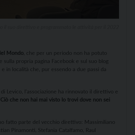
il suo direttivo e programmato le attività per il 2022
del Mondo
, che per un periodo non ha potuto
re sulla propria pagina Facebook e sul suo blog
ni e in località che, pur essendo a due passi da
i Levico, l’associazione ha rinnovato il direttivo e
Ciò che non hai mai visto lo trovi dove non sei
o fatto parte del vecchio direttivo: Massimiliano
tian Pinamonti, Stefania Catalfamo, Raul