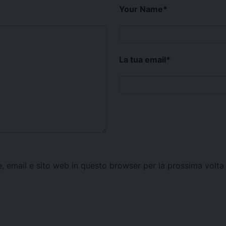
Your Name
*
La tua email
*
e, email e sito web in questo browser per la prossima vol