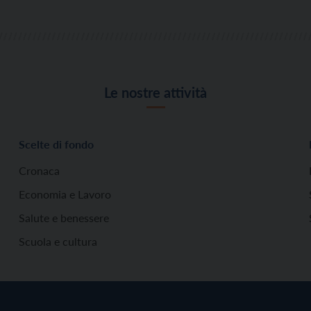
Le nostre attività
Scelte di fondo
Cronaca
Economia e Lavoro
Salute e benessere
Scuola e cultura