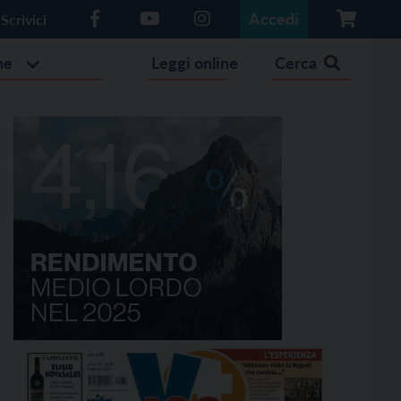
Accedi
Scrivici
he
Leggi online
Cerca