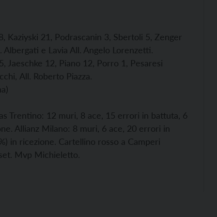
 8, Kaziyski 21, Podrascanin 3, Sbertoli 5, Zenger
 Albergati e Lavia All. Angelo Lorenzetti.
, Jaeschke 12, Piano 12, Porro 1, Pesaresi
occhi,
All. Roberto Piazza.
na)
as Trentino: 12 muri, 8 ace, 15 errori in battuta, 6
ne. Allianz Milano: 8 muri, 6 ace, 20 errori in
%) in ricezione. Cartellino rosso a Camperi
set. Mvp Michieletto.