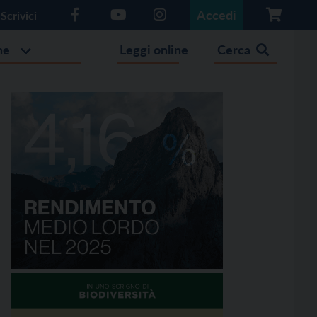
Accedi
Scrivici
he
Leggi online
Cerca