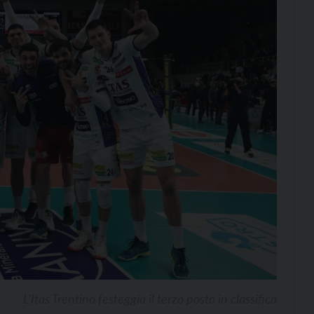
L’Itas Trentino festeggia il terzo posto in classifica