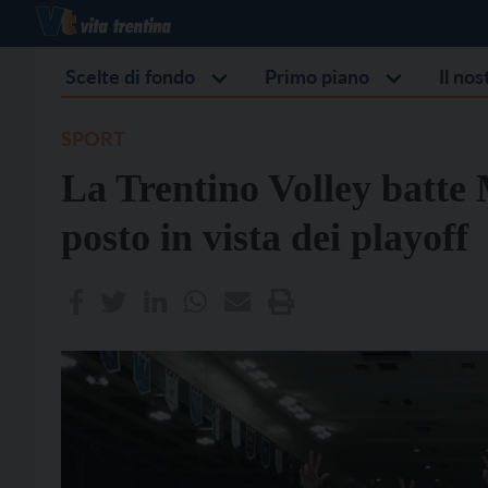
Scelte di fondo
Primo piano
Il no
SPORT
La Trentino Volley batte 
posto in vista dei playoff