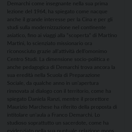
Demarchi come insegnante nella sua prima
lezione del 1964, ha spiegato come nacque
anche il grande interesse per la Cina e per gli
studi sulla modernizzazione nel continente
asiatico, fino ai viaggi alla “scoperta” di Martino
Martini, lo scienziato missionario ora
riconosciuto grazie all’attività dell’omonimo
Centro Studi. La dimensione socio-politica e
anche pedagogica di Demarchi trova ancora la
sua eredità nella Scuola di Preparazione
Sociale, da qualche anno in un’apertura
rinnovata al dialogo con il territorio, come ha
spiegato Daniela Ranzi, mentre il prorettore
Maurizio Marchese ha riferito della proposta di
intitolare un’aula a Franco Demarchi. Lo
studioso soprattutto un sacerdote, come ha
evidenziato nella sua puntuale relazione mons.