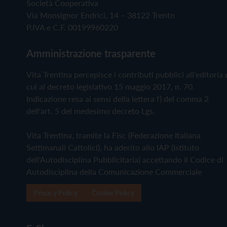
Società Cooperativa
Via Monsignor Endrici, 14 – 38122 Trento
P.IVA e C.F. 00199960220
Amministrazione trasparente
Vita Trentina percepisce i contributi pubblici all'editoria 
cui al decreto legislativo 15 maggio 2017, n. 70.
Indicazione resa ai sensi della lettera f) del comma 2
dell'art. 5 del medesimo decreto Lgs.
Vita Trentina, tramite la Fisc (Federazione Italiana
Settimanali Cattolici), ha aderito allo IAP (Istituto
dell'Autodisciplina Pubblicitaria) accettando il Codice di
Autodisciplina della Comunicazione Commerciale
Privacy Policy
Cookie Policy