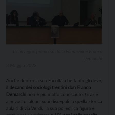
Il convegno promosso dalla Fondazione Franco
Demarchi
3 Maggio 2022
Anche dentro la sua Facoltà, che tanto gli deve,
il decano dei sociologi trentini don Franco
Demarchi
non è più molto conosciuto. Grazie
alle voci di alcuni suoi discepoli in quella storica
aula 1 di via Verdi, la sua poliedrica figura è