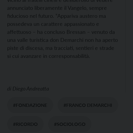
annunciato liberamente il Vangelo, sempre
fiducioso nel futuro. “Appariva austero ma
possedeva un carattere appassionato e
affettuoso – ha concluso Bressan – venuto da
una valle turistica don Demarchi non ha aperto
piste di discesa, ma tracciati, sentieri e strade
si cui avanzare in corresponsabilità.
di
Diego Andreatta
#FONDAZIONE
#FRANCO DEMARCHI
#RICORDO
#SOCIOLOGO