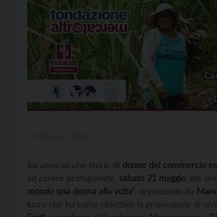
14 Maggio 2022
Saranno alcune storie di
donne del commercio equ
ad essere protagoniste,
sabato 21 maggio
alle ore
mondo una donna alla volta
“, organizzato da
Mand
lucro che ha come obiettivo la promozione di un’