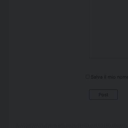
Salva il mio nom