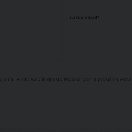
La tua email
*
e, email e sito web in questo browser per la prossima vol