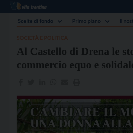
Scelte di fondo
Primo piano
Il no
SOCIETÀ E POLITICA
Al Castello di Drena le st
commercio equo e solidal