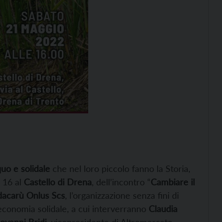
o e solidale
che nel loro piccolo fanno la Storia,
 16 al
Castello di Drena
, dell’incontro “
Cambiare il
acarù Onlus Scs
, l’organizzazione senza fini di
economia solidale, a cui interverranno
Claudia