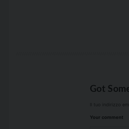
Got Some
Il tuo indirizzo e
Your comment