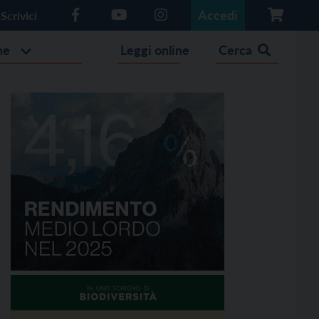
Accedi
Scrivici
he
Leggi online
Cerca