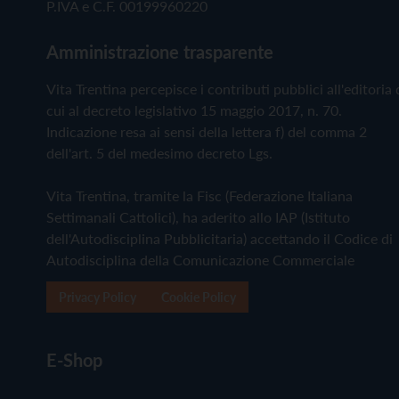
P.IVA e C.F. 00199960220
Amministrazione trasparente
Vita Trentina percepisce i contributi pubblici all'editoria 
cui al decreto legislativo 15 maggio 2017, n. 70.
Indicazione resa ai sensi della lettera f) del comma 2
dell'art. 5 del medesimo decreto Lgs.
Vita Trentina, tramite la Fisc (Federazione Italiana
Settimanali Cattolici), ha aderito allo IAP (Istituto
dell'Autodisciplina Pubblicitaria) accettando il Codice di
Autodisciplina della Comunicazione Commerciale
Privacy Policy
Cookie Policy
E-Shop