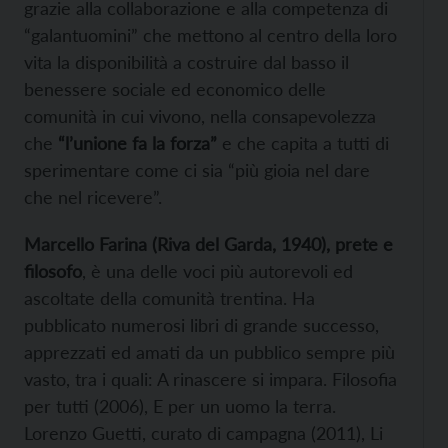
grazie alla collaborazione e alla competenza di
“galantuomini” che mettono al centro della loro
vita la disponibilità a costruire dal basso il
benessere sociale ed economico delle
comunità in cui vivono, nella consapevolezza
che
“l’unione fa la forza”
e che capita a tutti di
sperimentare come ci sia “più gioia nel dare
che nel ricevere”.
Marcello Farina (Riva del Garda, 1940), prete e
filosofo
, è una delle voci più autorevoli ed
ascoltate della comunità trentina. Ha
pubblicato numerosi libri di grande successo,
apprezzati ed amati da un pubblico sempre più
vasto, tra i quali: A rinascere si impara. Filosofia
per tutti (2006), E per un uomo la terra.
Lorenzo Guetti, curato di campagna (2011), Li