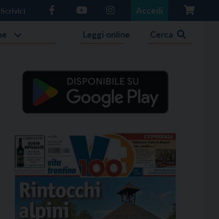
Accedi
Scrivici
he
Leggi online
Cerca