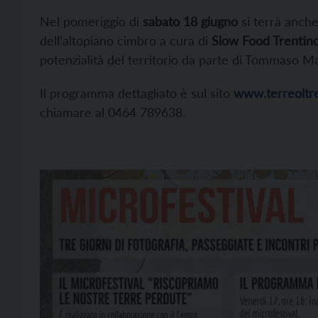
Nel pomeriggio di
sabato 18 giugno
si terrà anch
dell’altopiano cimbro a cura di
Slow Food Trentin
potenzialità del territorio da parte di Tommaso Ma
Il programma dettagliato è sul sito
www.terreoltre.
chiamare al 0464 789638.