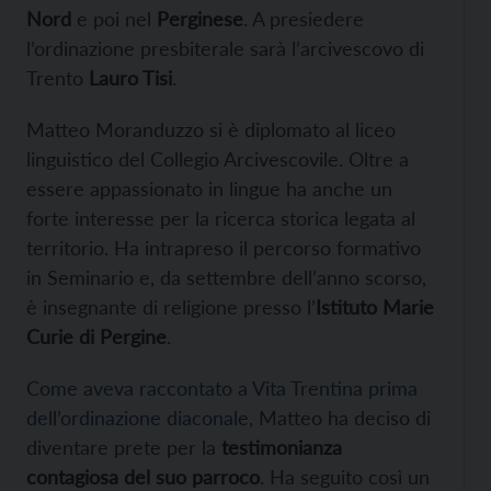
Nord
e poi nel
Perginese
. A presiedere
l’ordinazione presbiterale sarà l’arcivescovo di
Trento
Lauro Tisi
.
Matteo Moranduzzo si è diplomato al liceo
linguistico del Collegio Arcivescovile. Oltre a
essere appassionato in lingue ha anche un
forte interesse per la ricerca storica legata al
territorio. Ha intrapreso il percorso formativo
in Seminario e, da settembre dell’anno scorso,
è insegnante di religione presso l’
Istituto Marie
Curie di Pergine
.
Come aveva raccontato a Vita Trentina prima
dell’ordinazione diaconale
, Matteo ha deciso di
diventare prete per la
testimonianza
contagiosa del suo parroco
. Ha seguito così un