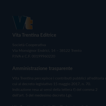
Vita Trentina Editrice
Società Cooperativa
Via Monsignor Endrici, 14 – 38122 Trento
P.IVA e C.F. 00199960220
Amministrazione trasparente
Vita Trentina percepisce i contributi pubblici all'editoria 
cui al decreto legislativo 15 maggio 2017, n. 70.
Indicazione resa ai sensi della lettera f) del comma 2
dell'art. 5 del medesimo decreto Lgs.