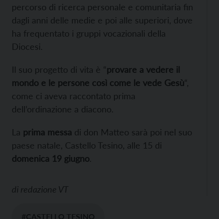
percorso di ricerca personale e comunitaria fin
dagli anni delle medie e poi alle superiori, dove
ha frequentato i gruppi vocazionali della
Diocesi.
Il suo progetto di vita è “
provare a vedere il
mondo e le persone così come le vede Gesù
“,
come ci aveva raccontato prima
dell’ordinazione a diacono.
La
prima messa
di don Matteo sarà poi nel suo
paese natale, Castello Tesino, alle 15 di
domenica 19 giugno
.
di
redazione VT
#CASTELLO TESINO